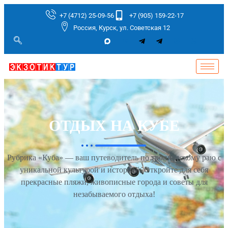
+7 (4712) 25-09-56
+7 (905) 159-22-17
Россия, Курск, ул. Советская 12
ОТДЫХ НА КУБЕ
Рубрика «Куба» — ваш путеводитель по тропическому раю с
уникальной культурой и историей. Откройте для себя
прекрасные пляжи, живописные города и советы для
незабываемого отдыха!