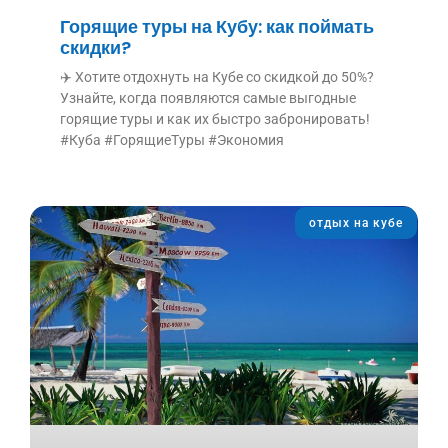
Горящие туры на Кубу: как поймать
скидки?
✈️ Хотите отдохнуть на Кубе со скидкой до 50%?
Узнайте, когда появляются самые выгодные
горящие туры и как их быстро забронировать!
#Куба #ГорящиеТуры #Экономия
отдых на кубе