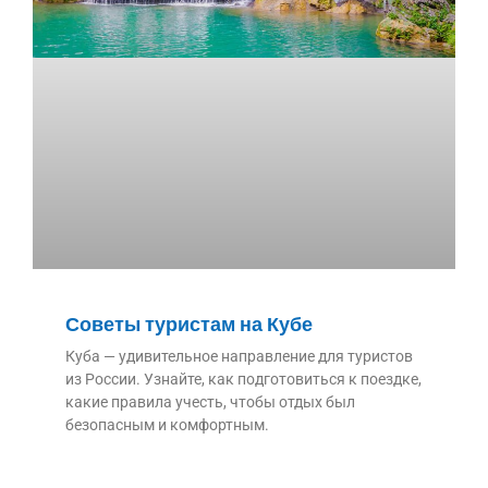
Советы туристам на Кубе
Куба — удивительное направление для туристов
из России. Узнайте, как подготовиться к поездке,
какие правила учесть, чтобы отдых был
безопасным и комфортным.