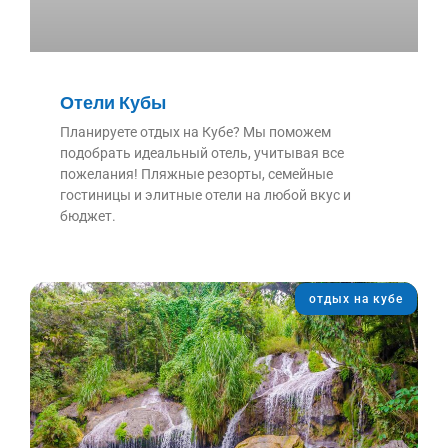
Отели Кубы
Планируете отдых на Кубе? Мы поможем
подобрать идеальный отель, учитывая все
пожелания! Пляжные резорты, семейные
гостиницы и элитные отели на любой вкус и
бюджет.
отдых на кубе