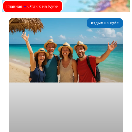
Главная
»
Отдых на Кубе
отдых на кубе