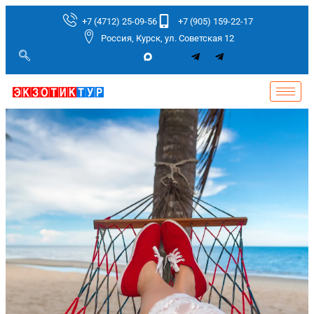
+7 (4712) 25-09-56
+7 (905) 159-22-17
Россия, Курск, ул. Советская 12