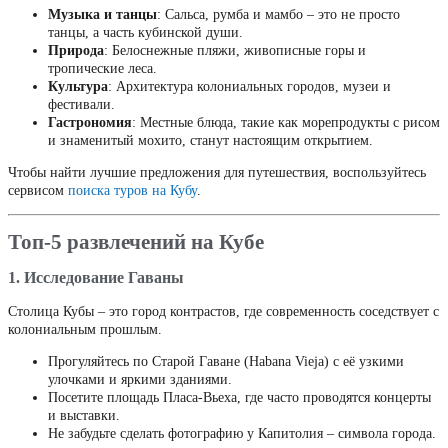
Музыка и танцы
: Сальса, румба и мамбо – это не просто
танцы, а часть кубинской души.
Природа
: Белоснежные пляжи, живописные горы и
тропические леса.
Культура
: Архитектура колониальных городов, музеи и
фестивали.
Гастрономия
: Местные блюда, такие как морепродукты с рисом
и знаменитый мохито, станут настоящим открытием.
Чтобы найти лучшие предложения для путешествия, воспользуйтесь
сервисом
поиска туров на Кубу
.
Топ-5 развлечений на Кубе
1. Исследование Гаваны
Столица Кубы – это город контрастов, где современность соседствует с
колониальным прошлым.
Прогуляйтесь по Старой Гаване (Habana Vieja) с её узкими
улочками и яркими зданиями.
Посетите площадь Пласа-Вьеха, где часто проводятся концерты
и выставки.
Не забудьте сделать фотографию у Капитолия – символа города.