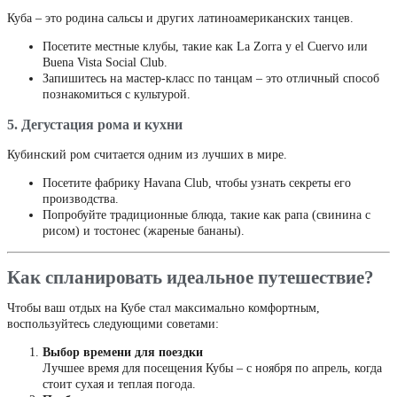
Куба – это родина сальсы и других латиноамериканских танцев.
Посетите местные клубы, такие как La Zorra y el Cuervo или
Buena Vista Social Club.
Запишитесь на мастер-класс по танцам – это отличный способ
познакомиться с культурой.
5. Дегустация рома и кухни
Кубинский ром считается одним из лучших в мире.
Посетите фабрику Havana Club, чтобы узнать секреты его
производства.
Попробуйте традиционные блюда, такие как рапа (свинина с
рисом) и тостонес (жареные бананы).
Как спланировать идеальное путешествие?
Чтобы ваш отдых на Кубе стал максимально комфортным,
воспользуйтесь следующими советами:
Выбор времени для поездки
Лучшее время для посещения Кубы – с ноября по апрель, когда
стоит сухая и теплая погода.