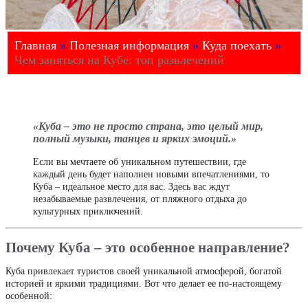
Главная
»
Полезная информация
»
Куда поехать
»
Чем заняться на Кубе: топ развлечений
«Куба – это не просто страна, это целый мир,
полный музыки, танцев и ярких эмоций.»
Если вы мечтаете об уникальном путешествии, где
каждый день будет наполнен новыми впечатлениями, то
Куба – идеальное место для вас. Здесь вас ждут
незабываемые развлечения, от пляжного отдыха до
культурных приключений.
Почему Куба – это особенное направление?
Куба привлекает туристов своей уникальной атмосферой, богатой
историей и яркими традициями. Вот что делает ее по-настоящему
особенной: