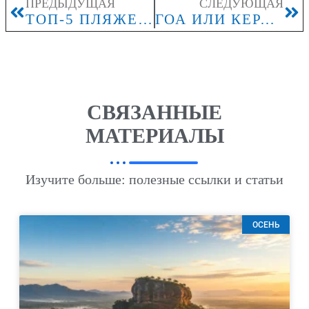
ПРЕДЫДУЩАЯ
СЛЕДУЮЩАЯ
ТОП-5 ПЛЯЖЕЙ ЕГИПТА: КУДА ПОЕХАТЬ?
ГОА ИЛИ КЕРАЛА: КАКОЙ КУРОРТ ЛУЧШЕ?
СВЯЗАННЫЕ
МАТЕРИАЛЫ
Изучите больше: полезные ссылки и статьи
ОСЕНЬ