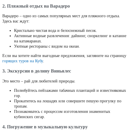
2. Пляжный отдых на Варадеро
Варадеро – одно из самых популярных мест для пляжного отдыха.
Здесь вас ждут:
Кристально чистая вода и белоснежный песок.
Активные водные развлечения: дайвинг, сноркелинг и катание
на катамаранах.
Уютные рестораны с видом на океан.
Если вы хотите найти выгодные предложения, загляните на страницу
горящих туров на Кубу
.
3. Экскурсии в долину Виньялес
Это место – рай для любителей природы.
Полюбуйтесь пейзажами табачных плантаций и известняковых
гор.
Прокатитесь на лошадях или совершите пешую прогулку по
тропам.
Познакомьтесь с процессом изготовления знаменитых
кубинских сигар.
4. Погружение в музыкальную культуру