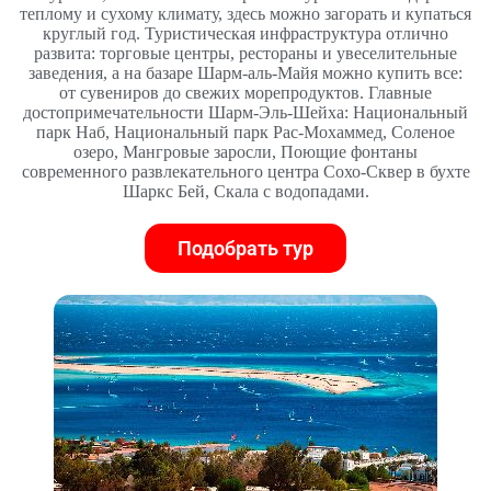
теплому и сухому климату, здесь можно загорать и купаться
круглый год. Туристическая инфраструктура отлично
развита: торговые центры, рестораны и увеселительные
заведения, а на базаре Шарм-аль-Майя можно купить все:
от сувениров до свежих морепродуктов. Главные
достопримечательности Шарм-Эль-Шейха: Национальный
парк Наб, Национальный парк Рас-Мохаммед, Соленое
озеро, Мангровые заросли, Поющие фонтаны
современного развлекательного центра Сохо-Сквер в бухте
Шаркс Бей, Скала с водопадами.
Подобрать тур