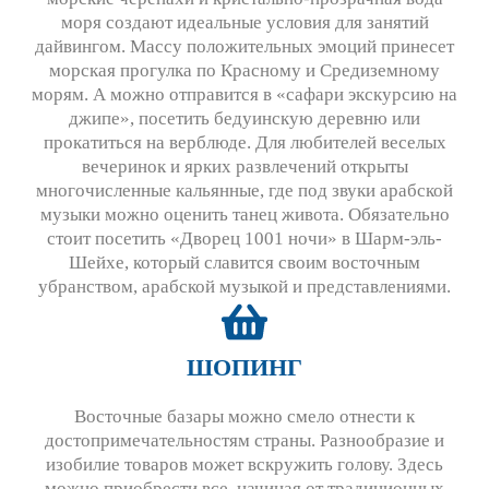
моря создают идеальные условия для занятий
дайвингом. Массу положительных эмоций принесет
морская прогулка по Красному и Средиземному
морям. А можно отправится в «сафари экскурсию на
джипе», посетить бедуинскую деревню или
прокатиться на верблюде. Для любителей веселых
вечеринок и ярких развлечений открыты
многочисленные кальянные, где под звуки арабской
музыки можно оценить танец живота. Обязательно
стоит посетить «Дворец 1001 ночи» в Шарм-эль-
Шейхе, который славится своим восточным
убранством, арабской музыкой и представлениями.
ШОПИНГ
Восточные базары можно смело отнести к
достопримечательностям страны. Разнообразие и
изобилие товаров может вскружить голову. Здесь
можно приобрести все, начиная от традиционных