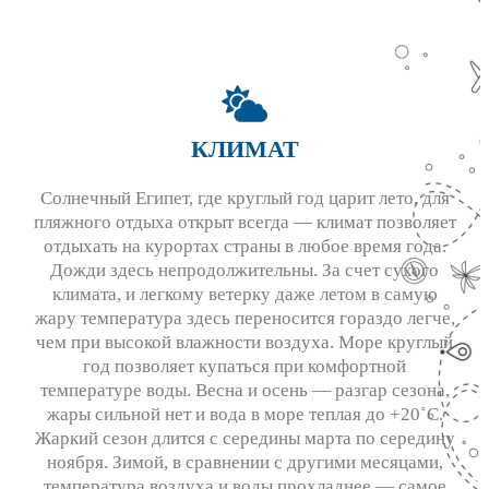
КЛИМАТ
Солнечный Египет, где круглый год царит лето, для
пляжного отдыха открыт всегда — климат позволяет
отдыхать на курортах страны в любое время года.
Дожди здесь непродолжительны. За счет сухого
климата, и легкому ветерку даже летом в самую
жару температура здесь переносится гораздо легче,
чем при высокой влажности воздуха. Море круглый
год позволяет купаться при комфортной
температуре воды. Весна и осень — разгар сезона,
жары сильной нет и вода в море теплая до +20˚С.
Жаркий сезон длится с середины марта по середину
ноября. Зимой, в сравнении с другими месяцами,
температура воздуха и воды прохладнее — самое