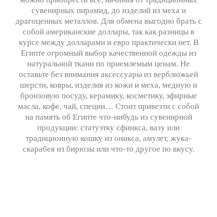
сувенирных пирамид, до изделий из меха и
драгоценных металлов. Для обмена выгодно брать с
собой американские доллары, так как разницы в
курсе между долларами и евро практически нет. В
Египте огромный выбор качественной одежды из
натуральной ткани по приемлемым ценам. Не
оставьте без внимания аксессуары из верблюжьей
шерсти, ковры, изделия из кожи и меха, медную и
бронзовую посуду, керамику, косметику, эфирные
масла, кофе, чай, специи… Стоит привезти с собой
на память об Египте что-нибудь из сувенирной
продукции: статуэтку сфинкса, вазу или
традиционную кошку из оникса, амулет, жука-
скарабея из бирюзы или что-то другое по вкусу.