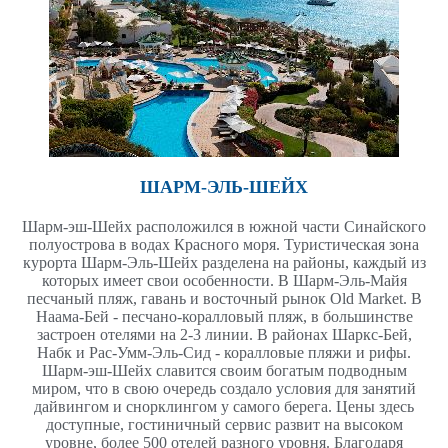
ШАРМ-ЭЛЬ-ШЕЙХ
Шарм-эш-Шейх расположился в южной части Синайского
полуострова в водах Красного моря. Туристическая зона
курорта Шарм-Эль-Шейх разделена на районы, каждый из
которых имеет свои особенности. В Шарм-Эль-Майя
песчаный пляж, гавань и восточный рынок Old Market. В
Наама-Бей - песчано-коралловый пляж, в большинстве
застроен отелями на 2-3 линии. В районах Шаркс-Бей,
Набк и Рас-Умм-Эль-Сид - коралловые пляжи и рифы.
Шарм-эш-Шейх славится своим богатым подводным
миром, что в свою очередь создало условия для занятий
дайвингом и снорклингом у самого берега. Цены здесь
доступные, гостиничный сервис развит на высоком
уровне, более 500 отелей разного уровня. Благодаря