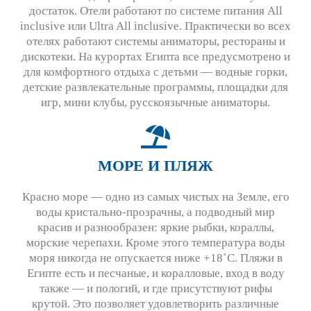
достаток. Отели работают по системе питания All
inclusive или Ultra All inclusive. Практически во всех
отелях работают системы аниматоры, рестораны и
дискотеки. На курортах Египта все предусмотрено и
для комфортного отдыха с детьми — водные горки,
детские развлекательные программы, площадки для
игр, мини клубы, русскоязычные аниматоры.
МОРЕ И ПЛЯЖ
Красно море — одно из самых чистых на Земле, его
воды кристально-прозрачны, а подводный мир
красив и разнообразен: яркие рыбки, кораллы,
морские черепахи. Кроме этого температура воды
моря никогда не опускается ниже +18˚С. Пляжи в
Египте есть и песчаные, и коралловые, вход в воду
также — и пологий, и где присутствуют рифы
крутой. Это позволяет удовлетворить различные