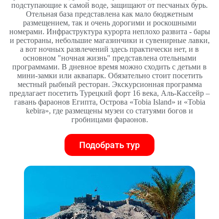
подступающие к самой воде, защищают от песчаных бурь.
Отельная база представлена как мало бюджетным
размещением, так и очень дорогими и роскошными
номерами. Инфраструктура курорта неплохо развита - бары
и рестораны, небольшие магазинчики и сувенирные лавки,
а вот ночных развлечений здесь практически нет, и в
основном "ночная жизнь" представлена отельными
программами. В дневное время можно сходить с детьми в
мини-замки или аквапарк. Обязательно стоит посетить
местный рыбный ресторан. Экскурсионная программа
предлагает посетить Турецкий форт 16 века, Аль-Кассейр –
гавань фараонов Египта, Острова «Tobia Island» и «Tobia
kebira», где размещены музеи со статуями богов и
гробницами фараонов.
Подобрать тур