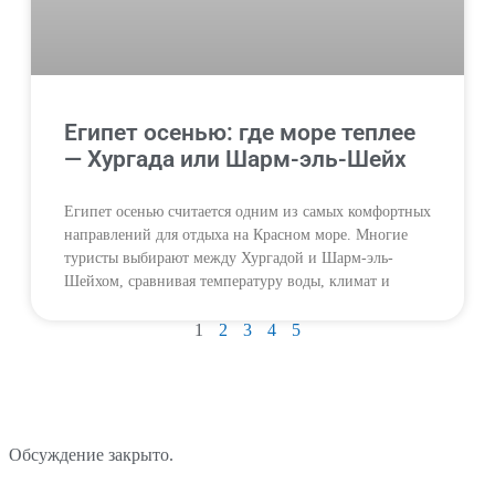
Египет осенью: где море теплее
— Хургада или Шарм-эль-Шейх
Египет осенью считается одним из самых комфортных
направлений для отдыха на Красном море. Многие
туристы выбирают между Хургадой и Шарм-эль-
Шейхом, сравнивая температуру воды, климат и
1
2
3
4
5
Обсуждение закрыто.