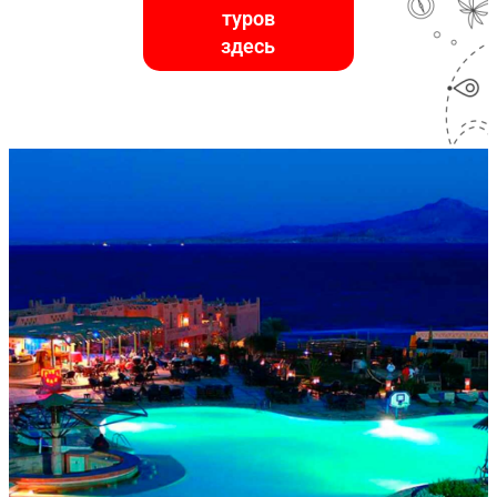
туров
здесь