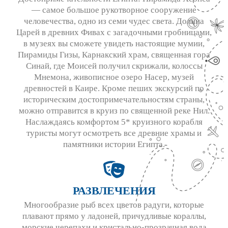
— самое большое рукотворное сооружение
человечества, одно из семи чудес света. Долина
Царей в древних Фивах с загадочными гробницами,
в музеях вы сможете увидеть настоящие мумии,
Пирамиды Гизы, Карнакский храм, священная гора
Синай, где Моисей получил скрижали, колоссы
Мнемона, живописное озеро Насер, музей
древностей в Каире. Кроме пеших экскурсий по
историческим достопримечательностям страны,
можно отправится в круиз по священной реке Нил.
Наслаждаясь комфортом 5* круизного корабля
туристы могут осмотреть все древние храмы и
памятники истории Египта.
РАЗВЛЕЧЕНИЯ
Многообразие рыб всех цветов радуги, которые
плавают прямо у ладоней, причудливые кораллы,
морские черепахи и кристально-прозрачная вода