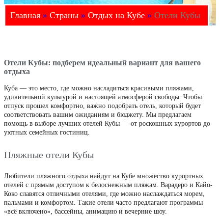
Главная
»
Страны
»
Отдых на Кубе
»
Отели Кубы
Отели Кубы: подберем идеальный вариант для вашего
отдыха
Куба — это место, где можно насладиться красивыми пляжами,
удивительной культурой и настоящей атмосферой свободы. Чтобы
отпуск прошел комфортно, важно подобрать отель, который будет
соответствовать вашим ожиданиям и бюджету. Мы предлагаем
помощь в выборе лучших отелей Кубы — от роскошных курортов до
уютных семейных гостиниц.
Пляжные отели Кубы
Любители пляжного отдыха найдут на Кубе множество курортных
отелей с прямым доступом к белоснежным пляжам. Варадеро и Кайо-
Коко славятся отличными отелями, где можно наслаждаться морем,
пальмами и комфортом. Такие отели часто предлагают программы
«всё включено», бассейны, анимацию и вечерние шоу.