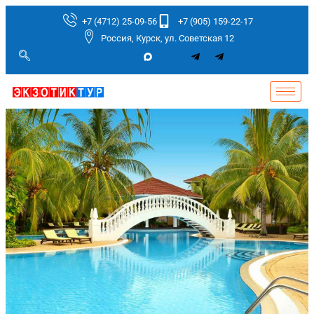
+7 (4712) 25-09-56
+7 (905) 159-22-17
Россия, Курск, ул. Советская 12