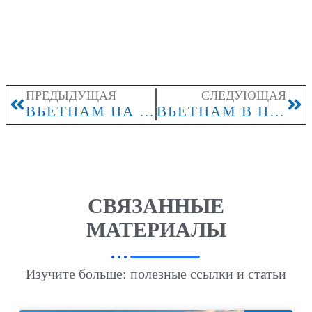
ПРЕДЫДУЩАЯ
СЛЕДУЮЩАЯ
ВЬЕТНАМ НА СЕНТЯБРЬ 2026: КОГДА ПОКУПАТЬ ТУР, ЧТОБЫ ВЫБРАТЬ ЛУЧШИЕ ВАРИАНТЫ
ВЬЕТНАМ В НОЯБРЕ 2026: КАКИЕ РЕГИОНЫ ПОДХОДЯТ ДЛЯ ПЛЯЖНОГО ОТДЫХА
СВЯЗАННЫЕ
МАТЕРИАЛЫ
Изучите больше: полезные ссылки и статьи