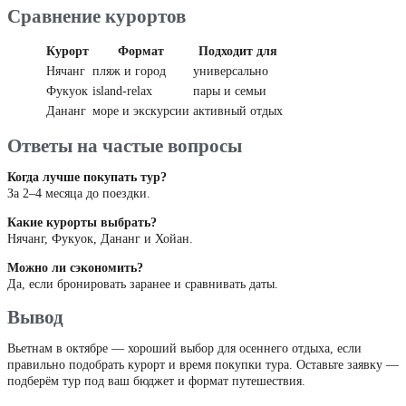
Сравнение курортов
Курорт
Формат
Подходит для
Нячанг
пляж и город
универсально
Фукуок
island-relax
пары и семьи
Дананг
море и экскурсии
активный отдых
Ответы на частые вопросы
Когда лучше покупать тур?
За 2–4 месяца до поездки.
Какие курорты выбрать?
Нячанг, Фукуок, Дананг и Хойан.
Можно ли сэкономить?
Да, если бронировать заранее и сравнивать даты.
Вывод
Вьетнам в октябре — хороший выбор для осеннего отдыха, если
правильно подобрать курорт и время покупки тура. Оставьте заявку —
подберём тур под ваш бюджет и формат путешествия.