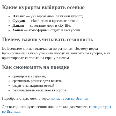
Какие курорты выбирать осенью
Нячанг
— универсальный пляжный курорт;
Фукуок
— island-relax и красивые пляжи;
Дананг
— сочетание моря и city-life;
Хойан
— атмосферный отдых и экскурсии.
Почему важно учитывать сезонность
Во Вьетнаме климат отличается по регионам. Поэтому перед
бронированием важно уточнить погоду на конкретном курорте, а не
ориентироваться только на страну в целом.
Как сэкономить на поездке
бронировать заранее;
сравнивать разные даты вылета;
следить за акциями отелей;
рассматривать несколько курортов.
Подобрать отдых можно через
поиск туров во Вьетнам
.
Для выгодного путешествия можно также рассмотреть
горящие туры
во Вьетнам
.