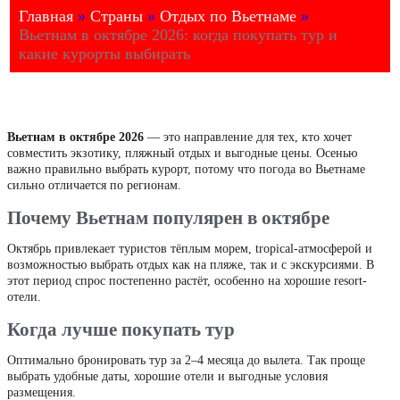
Главная
»
Страны
»
Отдых по Вьетнаме
»
Вьетнам в октябре 2026: когда покупать тур и
какие курорты выбирать
Вьетнам в октябре 2026
— это направление для тех, кто хочет
совместить экзотику, пляжный отдых и выгодные цены. Осенью
важно правильно выбрать курорт, потому что погода во Вьетнаме
сильно отличается по регионам.
Почему Вьетнам популярен в октябре
Октябрь привлекает туристов тёплым морем, tropical-атмосферой и
возможностью выбрать отдых как на пляже, так и с экскурсиями. В
этот период спрос постепенно растёт, особенно на хорошие resort-
отели.
Когда лучше покупать тур
Оптимально бронировать тур за 2–4 месяца до вылета. Так проще
выбрать удобные даты, хорошие отели и выгодные условия
размещения.