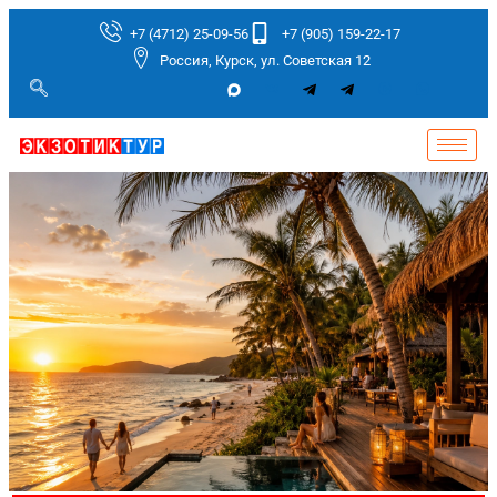
+7 (4712) 25-09-56
+7 (905) 159-22-17
Россия, Курск, ул. Советская 12