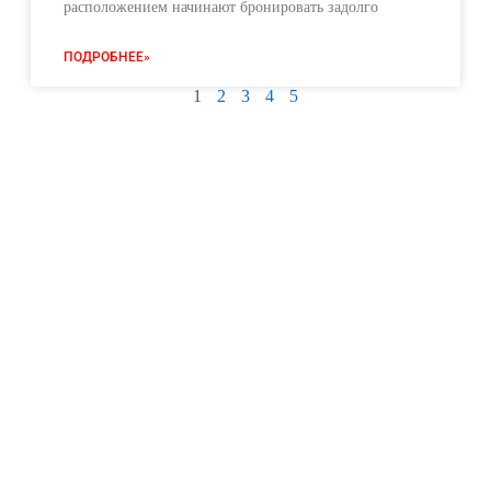
расположением начинают бронировать задолго
ПОДРОБНЕЕ»
1
2
3
4
5