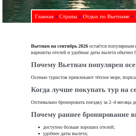
Главная
»
Страны
»
Отдых по Вьетнаме
»
Вьетнам на сентябрь 2026
остаётся популярным 
варианты отелей и удобные даты вылета обычно 
Почему Вьетнам популярен ос
Осенью туристов привлекают тёплое море, tropic
Когда лучше покупать тур на с
Оптимально бронировать поездку за 2–4 месяца д
Почему раннее бронирование в
доступно больше хороших отелей;
удобнее даты вылета;