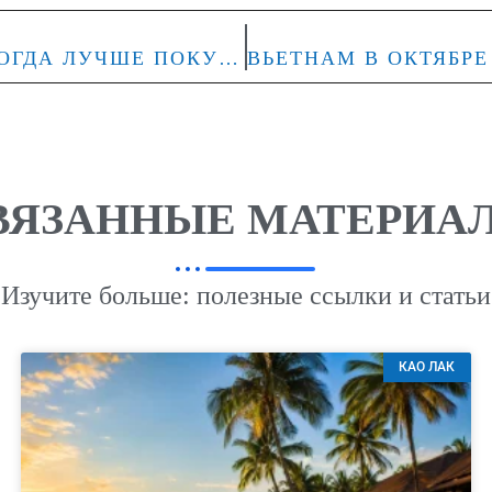
ВЬЕТНАМ НА АВГУСТ 2026: КОГДА ЛУЧШЕ ПОКУПАТЬ ТУР ЗАРАНЕЕ
ВЯЗАННЫЕ МАТЕРИА
Изучите больше: полезные ссылки и статьи
КАО ЛАК