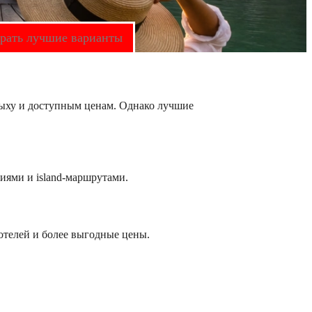
ыбрать лучшие варианты
дыху и доступным ценам. Однако лучшие
иями и island-маршрутами.
-отелей и более выгодные цены.