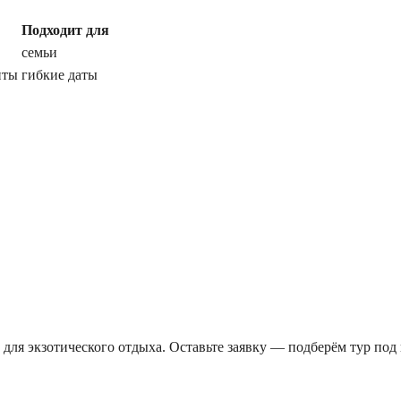
Подходит для
семьи
нты
гибкие даты
 для экзотического отдыха. Оставьте заявку — подберём тур по