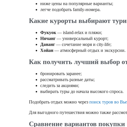
ниже цены на популярные варианты;
легче подобрать family-номера.
Какие курорты выбирают тур
Фукуок
— island-relax и пляжи;
Нячанг
— универсальный курорт;
Дананг
— сочетание моря и city-life;
Хойан
— атмосферный отдых и экскурсии.
Как получить лучший выбор о
бронировать заранее;
рассматривать разные даты;
следить за акциями;
выбирать туры до начала высокого спроса.
Подобрать отдых можно через
поиск туров во Вь
Для выгодного путешествия можно также рассмо
Сравнение вариантов покупки