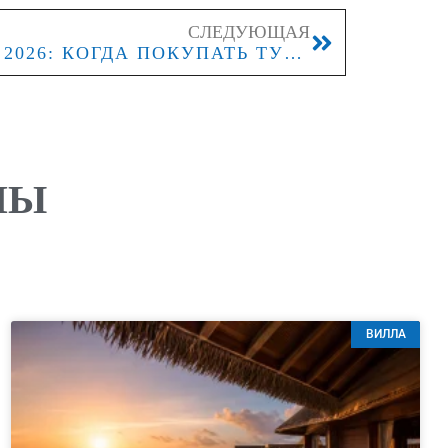
СЛЕДУЮЩАЯ
ВЬЕТНАМ В ОКТЯБРЕ 2026: КОГДА ПОКУПАТЬ ТУР И КАКИЕ КУРОРТЫ ВЫБИРАТЬ
ЛЫ
ВИЛЛА