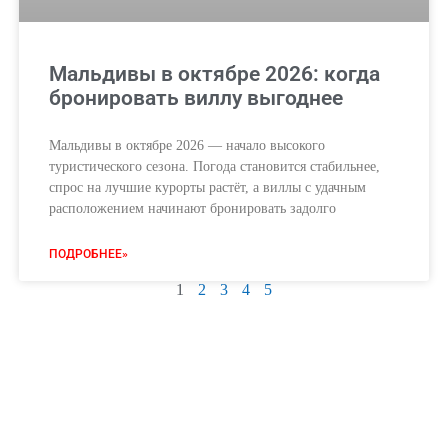
Мальдивы в октябре 2026: когда
бронировать виллу выгоднее
Мальдивы в октябре 2026 — начало высокого
туристического сезона. Погода становится стабильнее,
спрос на лучшие курорты растёт, а виллы с удачным
расположением начинают бронировать задолго
ПОДРОБНЕЕ»
1
2
3
4
5