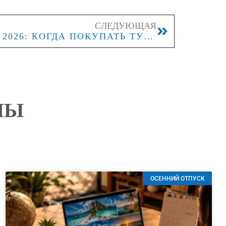
СЛЕДУЮЩАЯ
ВЬЕТНАМ В ДЕКАБРЕ 2026: КОГДА ПОКУПАТЬ ТУРЫ НА НОВОГОДНИЕ ДАТЫ
ЛЫ
ОСЕННИЙ ОТПУСК