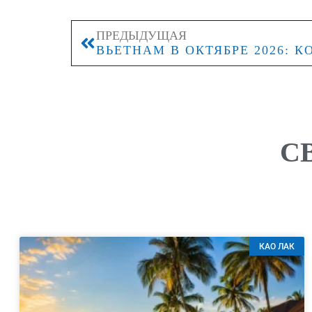
ПРЕДЫДУЩАЯ
С
КАО ЛАК