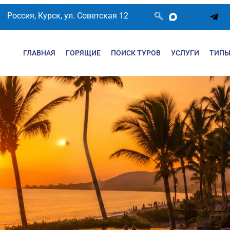
Россия, Курск, ул. Советская 12
ГЛАВНАЯ
ГОРЯЩИЕ
ПОИСК ТУРОВ
УСЛУГИ
ТИПЫ