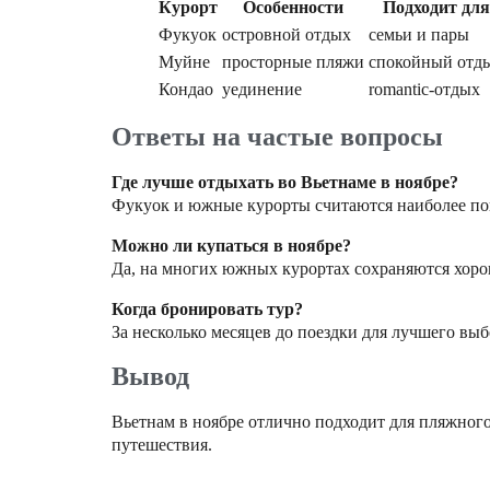
Курорт
Особенности
Подходит для
Фукуок
островной отдых
семьи и пары
Муйне
просторные пляжи
спокойный отд
Кондао
уединение
romantic-отдых
Ответы на частые вопросы
Где лучше отдыхать во Вьетнаме в ноябре?
Фукуок и южные курорты считаются наиболее п
Можно ли купаться в ноябре?
Да, на многих южных курортах сохраняются хоро
Когда бронировать тур?
За несколько месяцев до поездки для лучшего выб
Вывод
Вьетнам в ноябре отлично подходит для пляжног
путешествия.