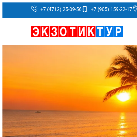
+7 (4712) 25-09-56
+7 (905) 159-22-17