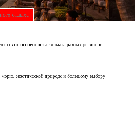
жного отдыха
учитывать особенности климата разных регионов
у морю, экзотической природе и большому выбору