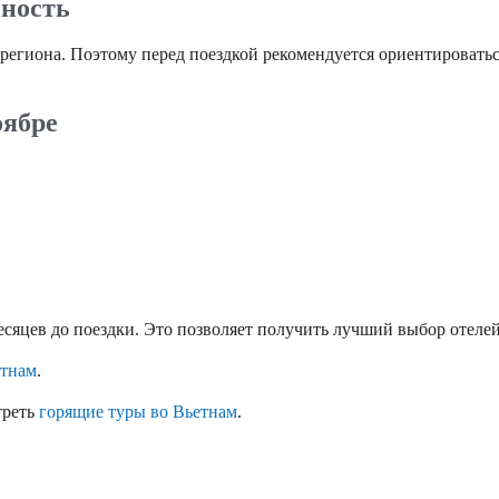
нность
региона. Поэтому перед поездкой рекомендуется ориентироватьс
оябре
есяцев до поездки. Это позволяет получить лучший выбор отелей
етнам
.
треть
горящие туры во Вьетнам
.