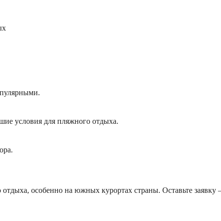
ых
опулярными.
шие условия для пляжного отдыха.
ора.
о отдыха, особенно на южных курортах страны. Оставьте заявку