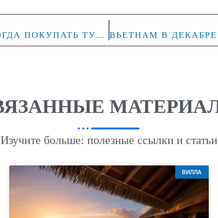
ВЬЕТНАМ В ОКТЯБРЕ 2026: КОГДА ПОКУПАТЬ ТУР И КАКИЕ КУРОРТЫ ВЫБИРАТЬ
ВЯЗАННЫЕ МАТЕРИА
Изучите больше: полезные ссылки и статьи
ВИЛЛА