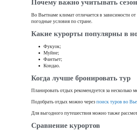
Почему важно учитывать сезо
Во Вьетнаме климат отличается в зависимости от 
погодные условия по стране.
Какие курорты популярны в н
Фукуок;
Муйне;
Фантьет;
Кондао.
Когда лучше бронировать тур
Планировать отдых рекомендуется за несколько м
Подобрать отдых можно через
поиск туров во Вь
Для выгодного путешествия можно также рассмо
Сравнение курортов