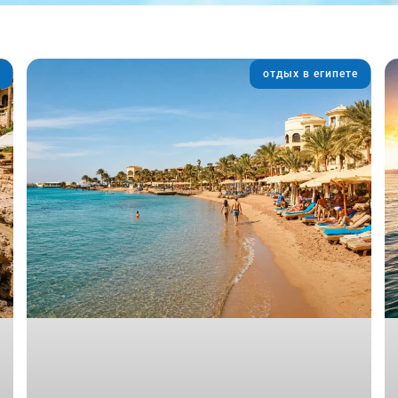
отдых в египете