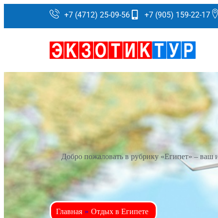
+7 (4712) 25-09-56
+7 (905) 159-22-17
Добро пожаловать в рубрику «Египет» – ваш 
Главная
»
Отдых в Египете