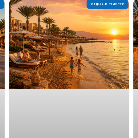
отдых в египете