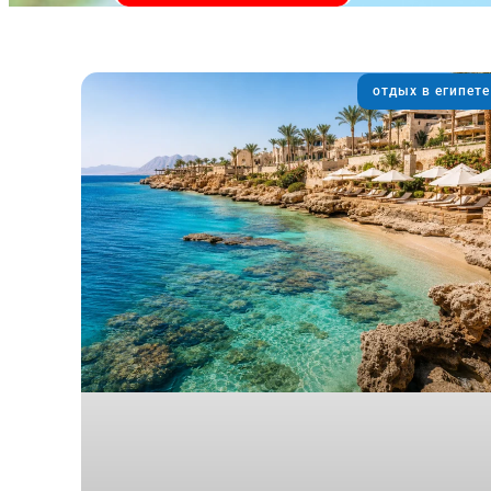
отдых в египете