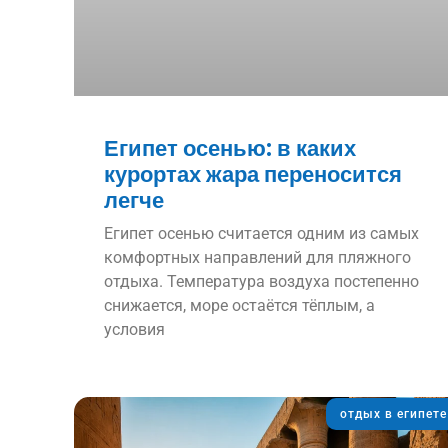
Египет осенью: в каких
курортах жара переносится
легче
Египет осенью считается одним из самых
комфортных направлений для пляжного
отдыха. Температура воздуха постепенно
снижается, море остаётся тёплым, а
условия
отдых в египете