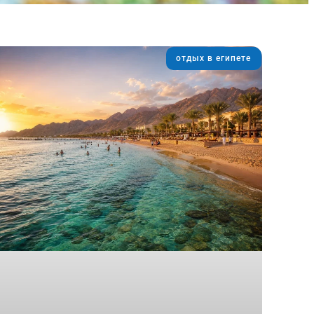
отдых в египете