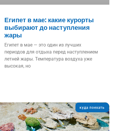
Египет в мае: какие курорты
выбирают до наступления
жары
Египет в мае — это один из лучших
периодов для отдыха перед наступлением
летней жары. Температура воздуха уже
высокая, но
куда поехать