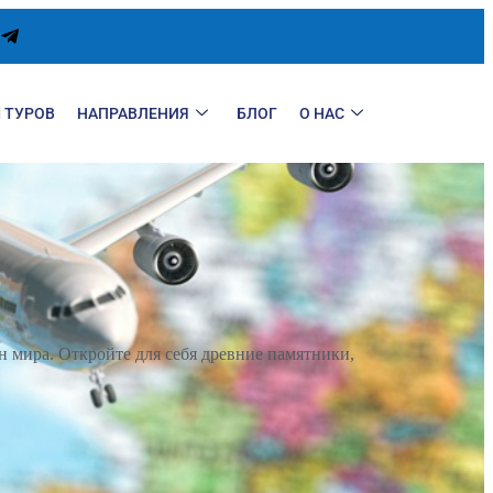
 ТУРОВ
НАПРАВЛЕНИЯ
БЛОГ
О НАС
Е
 мира. Откройте для себя древние памятники,