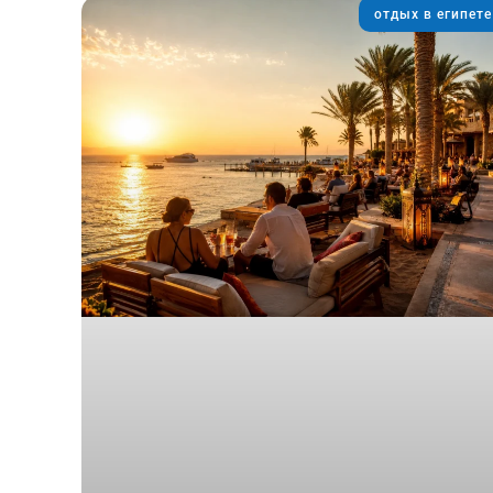
отдых в египете