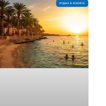
отдых в египете