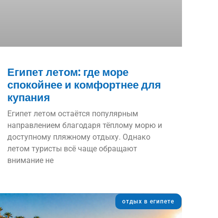
Египет летом: где море
спокойнее и комфортнее для
купания
Египет летом остаётся популярным
направлением благодаря тёплому морю и
доступному пляжному отдыху. Однако
летом туристы всё чаще обращают
внимание не
отдых в египете