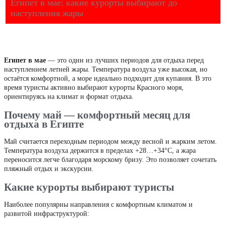
Египет в мае: какие курорты выбирают до
наступления жары
Египет в мае
— это один из лучших периодов для отдыха перед
наступлением летней жары. Температура воздуха уже высокая, но
остаётся комфортной, а море идеально подходит для купания. В это
время туристы активно выбирают курорты Красного моря,
ориентируясь на климат и формат отдыха.
Почему май — комфортный месяц для
отдыха в Египте
Май считается переходным периодом между весной и жарким летом.
Температура воздуха держится в пределах +28…+34°C, а жара
переносится легче благодаря морскому бризу. Это позволяет сочетать
пляжный отдых и экскурсии.
Какие курорты выбирают туристы
Наиболее популярны направления с комфортным климатом и
развитой инфраструктурой: