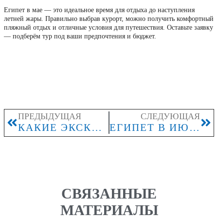
Египет в мае — это идеальное время для отдыха до наступления
летней жары. Правильно выбрав курорт, можно получить комфортный
пляжный отдых и отличные условия для путешествия. Оставьте заявку
— подберём тур под ваши предпочтения и бюджет.
ПРЕДЫДУЩАЯ
СЛЕДУЮЩАЯ
КАКИЕ ЭКСКУРСИИ СТОИТ ПОСЕТИТЬ В ЕГИПТЕ?
ЕГИПЕТ В ИЮНЕ 2026: КОГДА ВЫГОДНЕЕ ПОКУПАТЬ ТУР ДО ЛЕТНЕЙ ЖАРЫ
СВЯЗАННЫЕ
МАТЕРИАЛЫ