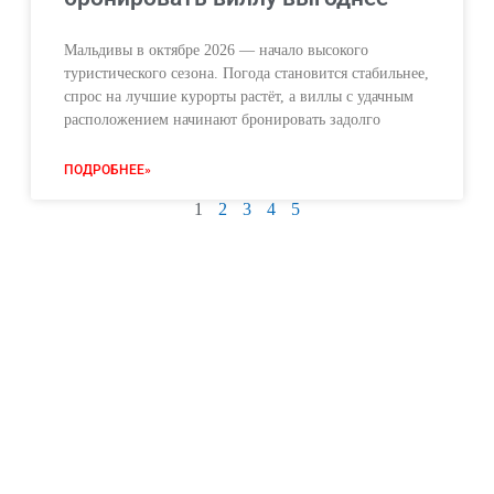
Мальдивы в октябре 2026 — начало высокого
туристического сезона. Погода становится стабильнее,
спрос на лучшие курорты растёт, а виллы с удачным
расположением начинают бронировать задолго
ПОДРОБНЕЕ»
1
2
3
4
5