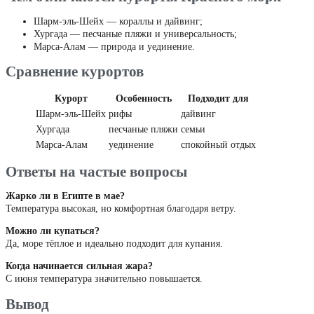
Шарм-эль-Шейх — кораллы и дайвинг;
Хургада — песчаные пляжи и универсальность;
Марса-Алам — природа и уединение.
Сравнение курортов
Курорт
Особенность
Подходит для
Шарм-эль-Шейх
рифы
дайвинг
Хургада
песчаные пляжи
семьи
Марса-Алам
уединение
спокойный отдых
Ответы на частые вопросы
Жарко ли в Египте в мае?
Температура высокая, но комфортная благодаря ветру.
Можно ли купаться?
Да, море тёплое и идеально подходит для купания.
Когда начинается сильная жара?
С июня температура значительно повышается.
Вывод