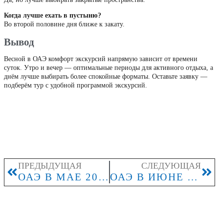
Когда лучше ехать в пустыню?
Во второй половине дня ближе к закату.
Вывод
Весной в ОАЭ комфорт экскурсий напрямую зависит от времени
суток. Утро и вечер — оптимальные периоды для активного отдыха, а
днём лучше выбирать более спокойные форматы. Оставьте заявку —
подберём тур с удобной программой экскурсий.
ПРЕДЫДУЩАЯ
СЛЕДУЮЩАЯ
ОАЭ В МАЕ 2026: КАКИЕ ТУРЫ ВЫГОДНЕЕ ПОКУПАТЬ В НАЧАЛЕ ВЕСНЫ
ОАЭ В ИЮНЕ 2026: СТОИТ ЛИ ЛЕТЕТЬ В НАЧАЛЕ ЛЕТА И КУДА ИМЕННО