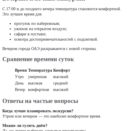
С 17:00 и до позднего вечера температура становится комфортной.
Это лучшее время для:
прогулок по набережным;
ужинов на открытом воздухе;
сафари в пустыне;
осмотра достопримечательностей с подсветкой.
Вечером города ОАЭ раскрываются с новой стороны.
Сравнение времени суток
Время
Температура
Комфорт
Утро
умеренная
высокий
День
высокая
средний
Вечер
комфортная
высокий
Ответы на частые вопросы
Когда лучше планировать экскурсии?
Утром или вечером — это наиболее комфортное время.
Можно ли гулять днём?
Да, но лучше выбирать закрытые пространства.