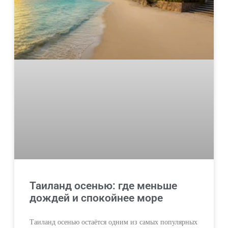
Таиланд осенью: где меньше
дождей и спокойнее море
Таиланд осенью остаётся одним из самых популярных