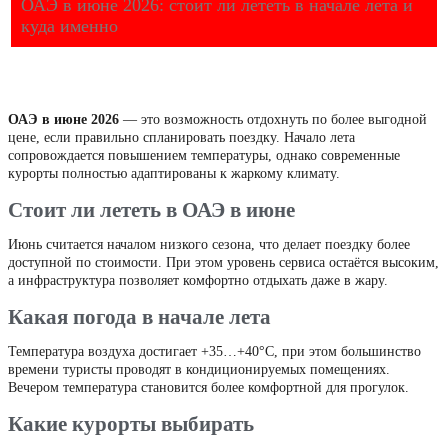
ОАЭ в июне 2026: стоит ли лететь в начале лета и
куда именно
ОАЭ в июне 2026
— это возможность отдохнуть по более выгодной
цене, если правильно спланировать поездку. Начало лета
сопровождается повышением температуры, однако современные
курорты полностью адаптированы к жаркому климату.
Стоит ли лететь в ОАЭ в июне
Июнь считается началом низкого сезона, что делает поездку более
доступной по стоимости. При этом уровень сервиса остаётся высоким,
а инфраструктура позволяет комфортно отдыхать даже в жару.
Какая погода в начале лета
Температура воздуха достигает +35…+40°C, при этом большинство
времени туристы проводят в кондиционируемых помещениях.
Вечером температура становится более комфортной для прогулок.
Какие курорты выбирать