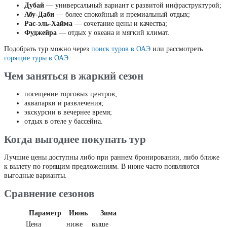
Дубай
— универсальный вариант с развитой инфраструктурой;
Абу-Даби
— более спокойный и премиальный отдых;
Рас-эль-Хайма
— сочетание цены и качества;
Фуджейра
— отдых у океана и мягкий климат.
Подобрать тур можно через
поиск туров в ОАЭ
или рассмотреть
горящие туры в ОАЭ
.
Чем заняться в жаркий сезон
посещение торговых центров;
аквапарки и развлечения;
экскурсии в вечернее время;
отдых в отеле у бассейна.
Когда выгоднее покупать тур
Лучшие цены доступны либо при раннем бронировании, либо ближе
к вылету по горящим предложениям. В июне часто появляются
выгодные варианты.
Сравнение сезонов
Параметр
Июнь
Зима
Цена
ниже
выше