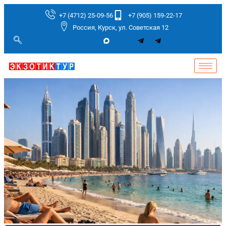
+7 (4712) 25-09-56
+7 (905) 159-22-17
Россия, Курск, ул. Советская 12