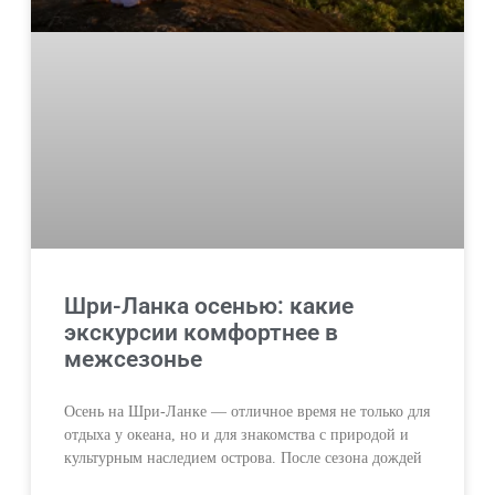
Шри-Ланка осенью: какие
экскурсии комфортнее в
межсезонье
Осень на Шри-Ланке — отличное время не только для
отдыха у океана, но и для знакомства с природой и
культурным наследием острова. После сезона дождей