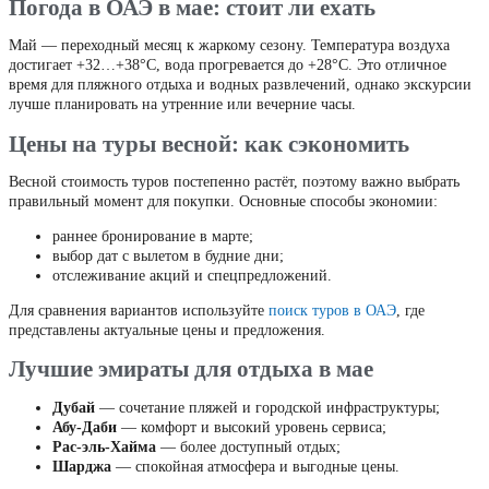
Погода в ОАЭ в мае: стоит ли ехать
Май — переходный месяц к жаркому сезону. Температура воздуха
достигает +32…+38°C, вода прогревается до +28°C. Это отличное
время для пляжного отдыха и водных развлечений, однако экскурсии
лучше планировать на утренние или вечерние часы.
Цены на туры весной: как сэкономить
Весной стоимость туров постепенно растёт, поэтому важно выбрать
правильный момент для покупки. Основные способы экономии:
раннее бронирование в марте;
выбор дат с вылетом в будние дни;
отслеживание акций и спецпредложений.
Для сравнения вариантов используйте
поиск туров в ОАЭ
, где
представлены актуальные цены и предложения.
Лучшие эмираты для отдыха в мае
Дубай
— сочетание пляжей и городской инфраструктуры;
Абу-Даби
— комфорт и высокий уровень сервиса;
Рас-эль-Хайма
— более доступный отдых;
Шарджа
— спокойная атмосфера и выгодные цены.