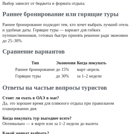
Выбор зависит от бюджета и формата отдыха.
Раннее бронирование или горящие туры
Раннее бронирование подходит тем, кто хочет выбрать лучший отель
и удобные даты. Горящие туры — вариант для гибких
путешественников, готовых быстро принять решение ради экономии
до 25–30%.
Сравнение вариантов
Тип
Экономия
Когда покупать
Раннее бронирование
до 15%
март–апрель
Горящие туры
до 30%
за 1–2 недели
Ответы на частые вопросы туристов
Стоит ли ехать в ОАЭ в мае?
Да, это хорошее время для пляжного отдыха при правильном
планировании дня.
Когда покупать тур выгоднее всего?
Оптимально — в марте или за 1–2 недели до вылета.
Какой эмират выбрать?