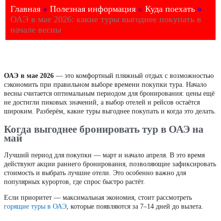
Главная
»
Полезная информация
»
Куда поехать
»
ОАЭ в мае 2026: какие туры выгоднее покупать в
начале весны
ОАЭ в мае 2026
— это комфортный пляжный отдых с возможностью
сэкономить при правильном выборе времени покупки тура. Начало
весны считается оптимальным периодом для бронирования: цены ещё
не достигли пиковых значений, а выбор отелей и рейсов остаётся
широким. Разберём, какие туры выгоднее покупать и когда это делать.
Когда выгоднее бронировать тур в ОАЭ на
май
Лучший период для покупки — март и начало апреля. В это время
действуют акции раннего бронирования, позволяющие зафиксировать
стоимость и выбрать лучшие отели. Это особенно важно для
популярных курортов, где спрос быстро растёт.
Если приоритет — максимальная экономия, стоит рассмотреть
горящие туры в ОАЭ
, которые появляются за 7–14 дней до вылета.