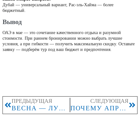
Дубай — универсальный вариант, Рас-эль-Хайма — более
бюджетный.
Вывод
ОАЭ в мае — это сочетание качественного отдыха и разумной
стоимости. При раннем бронировании можно выбрать лучшие
условия, а при гибкости — получить максимальную скидку. Оставьте
заявку — подберём тур под ваш бюджет и предпочтения.
ПРЕДЫДУЩАЯ
СЛЕДУЮЩАЯ
ВЕСНА — ЛУЧШИЙ МОМЕНТ СПЛАНИРОВАТЬ ЛЕТНИЙ ОТПУСК ЗАРАНЕЕ
ПОЧЕМУ АПРЕЛЬ — ЛУЧШИЙ МЕСЯЦ, ЧТОБЫ СПЛАНИРОВАТЬ ЛЕТНИЙ ОТПУСК