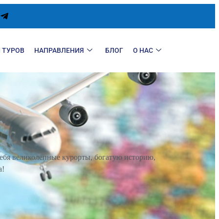
 ТУРОВ
НАПРАВЛЕНИЯ
БЛОГ
О НАС
 себя великолепные курорты, богатую историю,
а!