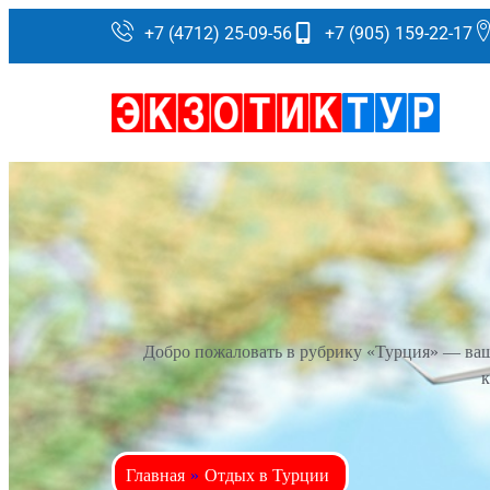
+7 (4712) 25-09-56
+7 (905) 159-22-17
Добро пожаловать в рубрику «Турция» — ваш г
к
Главная
»
Отдых в Турции