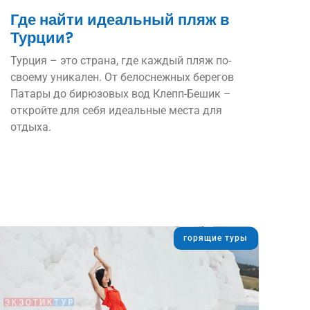
Где найти идеальный пляж в
Турции?
Турция – это страна, где каждый пляж по-
своему уникален. От белоснежных берегов
Патары до бирюзовых вод Клепп-Бешик –
откройте для себя идеальные места для
отдыха.
горящие туры