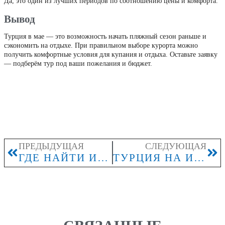
Да, это один из лучших периодов по соотношению цены и комфорта.
Вывод
Турция в мае — это возможность начать пляжный сезон раньше и
сэкономить на отдыхе. При правильном выборе курорта можно
получить комфортные условия для купания и отдыха. Оставьте заявку
— подберём тур под ваши пожелания и бюджет.
ПРЕДЫДУЩАЯ
СЛЕДУЮЩАЯ
ГДЕ НАЙТИ ИДЕАЛЬНЫЙ ПЛЯЖ В ТУРЦИИ?
ТУРЦИЯ НА ИЮНЬ 2026: КАКИЕ ФОРМАТЫ ОТДЫХА ВЫБИРАЮТ СЕМЬИ