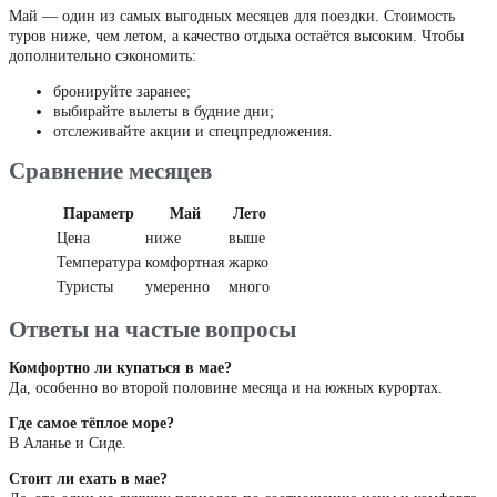
Май — один из самых выгодных месяцев для поездки. Стоимость
туров ниже, чем летом, а качество отдыха остаётся высоким. Чтобы
дополнительно сэкономить:
бронируйте заранее;
выбирайте вылеты в будние дни;
отслеживайте акции и спецпредложения.
Сравнение месяцев
Параметр
Май
Лето
Цена
ниже
выше
Температура
комфортная
жарко
Туристы
умеренно
много
Ответы на частые вопросы
Комфортно ли купаться в мае?
Да, особенно во второй половине месяца и на южных курортах.
Где самое тёплое море?
В Аланье и Сиде.
Стоит ли ехать в мае?