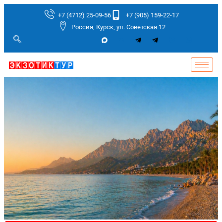
+7 (4712) 25-09-56
+7 (905) 159-22-17
Россия, Курск, ул. Советская 12