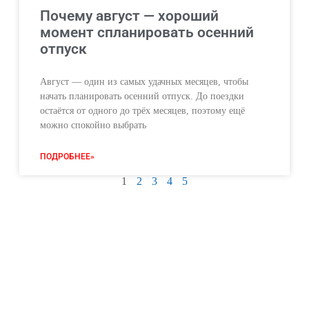
Почему август — хороший
момент спланировать осенний
отпуск
Август — один из самых удачных месяцев, чтобы
начать планировать осенний отпуск. До поездки
остаётся от одного до трёх месяцев, поэтому ещё
можно спокойно выбрать
ПОДРОБНЕЕ»
1
2
3
4
5