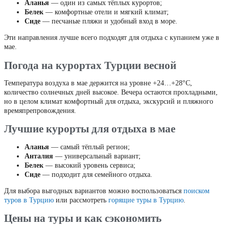
Аланья
— один из самых тёплых курортов;
Белек
— комфортные отели и мягкий климат;
Сиде
— песчаные пляжи и удобный вход в море.
Эти направления лучше всего подходят для отдыха с купанием уже в
мае.
Погода на курортах Турции весной
Температура воздуха в мае держится на уровне +24…+28°C,
количество солнечных дней высокое. Вечера остаются прохладными,
но в целом климат комфортный для отдыха, экскурсий и пляжного
времяпрепровождения.
Лучшие курорты для отдыха в мае
Аланья
— самый тёплый регион;
Анталия
— универсальный вариант;
Белек
— высокий уровень сервиса;
Сиде
— подходит для семейного отдыха.
Для выбора выгодных вариантов можно воспользоваться
поиском
туров в Турцию
или рассмотреть
горящие туры в Турцию
.
Цены на туры и как сэкономить