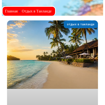
Главная
»
Отдых в Таиланде
отдых в таиланде