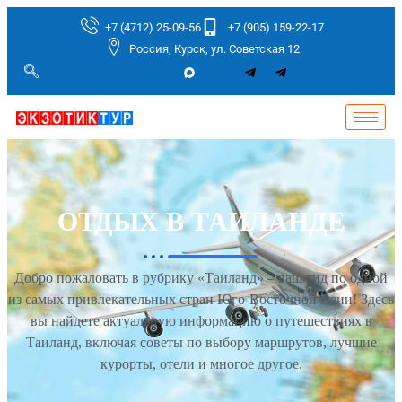
+7 (4712) 25-09-56
+7 (905) 159-22-17
Россия, Курск, ул. Советская 12
ОТДЫХ В ТАИЛАНДЕ
Добро пожаловать в рубрику «Таиланд» – ваш гид по одной
из самых привлекательных стран Юго-Восточной Азии! Здесь
вы найдете актуальную информацию о путешествиях в
Таиланд, включая советы по выбору маршрутов, лучшие
курорты, отели и многое другое.