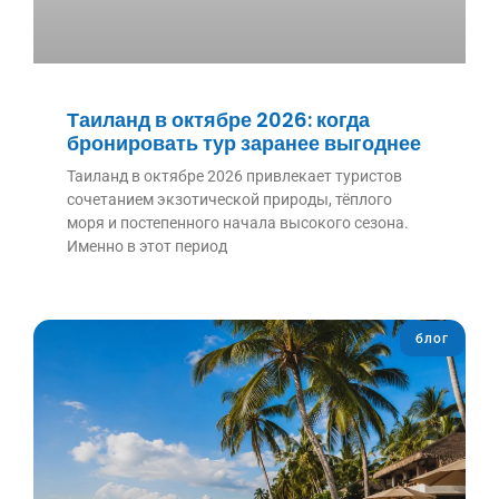
Таиланд в октябре 2026: когда
бронировать тур заранее выгоднее
Таиланд в октябре 2026 привлекает туристов
сочетанием экзотической природы, тёплого
моря и постепенного начала высокого сезона.
Именно в этот период
блог