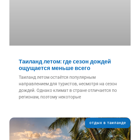
Таиланд летом: где сезон дождей
ощущается меньше всего
Таиланд летом остаётся популярным
направлением для туристов, несмотря на сезон
дождей. Однако климат в стране отличается по
регионам, поэтому некоторые
отдых в таиланде