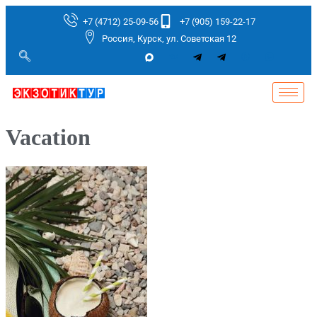
+7 (4712) 25-09-56
+7 (905) 159-22-17
Россия, Курск, ул. Советская 12
Vacation