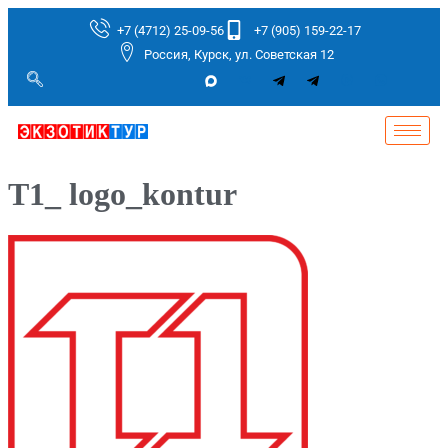
+7 (4712) 25-09-56
+7 (905) 159-22-17
Россия, Курск, ул. Советская 12
T1_ logo_kontur