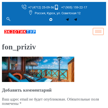
+7 (4712) 25-09-56
+7 (905) 159-22-17
Россия, Курск, ул. Советская 12
fon_priziv
Добавить комментарий
Ваш адрес email не будет опубликован.
Обязательные поля
помечены
*