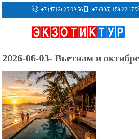
+7 (4712) 25-09-56
+7 (905) 159-22-17
2026-06-03- Вьетнам в октябр