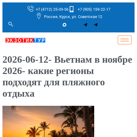
+7 (4712) 25-09-56
+7 (905) 159-22-17
Россия, Курск, ул. Советская 12
2026-06-12- Вьетнам в ноябре
2026- какие регионы
подходят для пляжного
отдыха