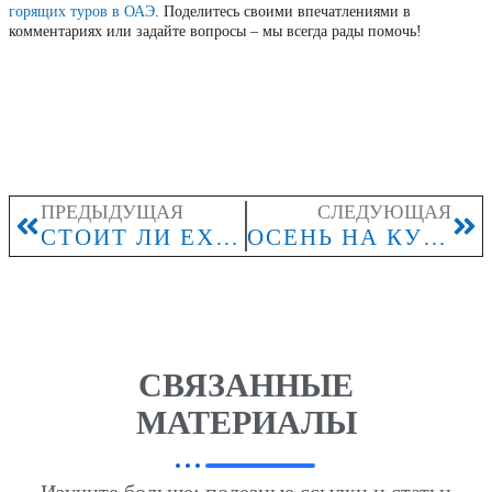
горящих туров в ОАЭ
. Поделитесь своими впечатлениями в
комментариях или задайте вопросы – мы всегда рады помочь!
ПРЕДЫДУЩАЯ
СЛЕДУЮЩАЯ
СТОИТ ЛИ ЕХАТЬ В ЕГИПЕТ В ИЮЛЕ-АВГУСТЕ? ЧТО НУЖНО ЗНАТЬ?
ОСЕНЬ НА КУБЕ: ПОГОДА И ВЫГОДНЫЕ ТУРЫ
СВЯЗАННЫЕ
МАТЕРИАЛЫ