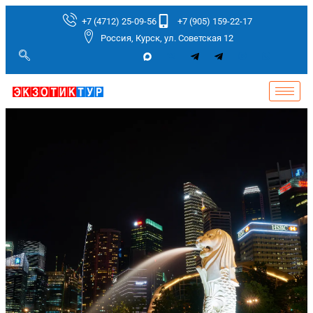
+7 (4712) 25-09-56
+7 (905) 159-22-17
Россия, Курск, ул. Советская 12