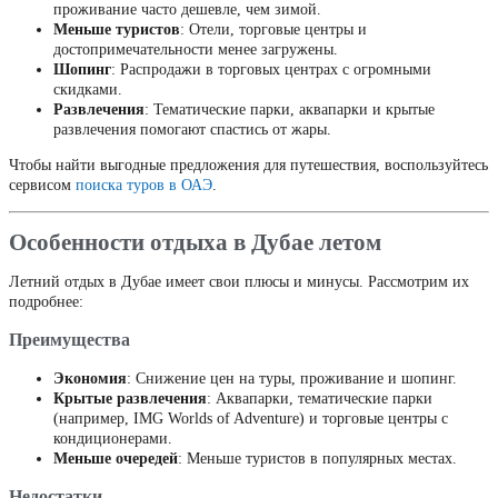
проживание часто дешевле, чем зимой.
Меньше туристов
: Отели, торговые центры и
достопримечательности менее загружены.
Шопинг
: Распродажи в торговых центрах с огромными
скидками.
Развлечения
: Тематические парки, аквапарки и крытые
развлечения помогают спастись от жары.
Чтобы найти выгодные предложения для путешествия, воспользуйтесь
сервисом
поиска туров в ОАЭ
.
Особенности отдыха в Дубае летом
Летний отдых в Дубае имеет свои плюсы и минусы. Рассмотрим их
подробнее:
Преимущества
Экономия
: Снижение цен на туры, проживание и шопинг.
Крытые развлечения
: Аквапарки, тематические парки
(например, IMG Worlds of Adventure) и торговые центры с
кондиционерами.
Меньше очередей
: Меньше туристов в популярных местах.
Недостатки