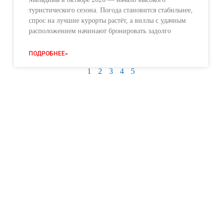
туристического сезона. Погода становится стабильнее,
спрос на лучшие курорты растёт, а виллы с удачным
расположением начинают бронировать задолго
ПОДРОБНЕЕ»
1
2
3
4
5