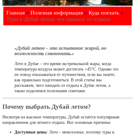
Главная
»
Полезная информация
»
Куда поехать
»
Туры в Дубай летом: что ожидать от отдыха
«Дубай летом – это испытание жарой, но
возможность сэкономить.»
Лето в Дубае – это время экстремальной жары, когда
температура воздуха может достигать +45°C. Однако это
не повод отказываться от путешествия, если вы знаете,
как правильно подготовиться. В этой статье мы
расскажем, чего ожидать от отдыха в Дубае летом, а
также поделимся полезными советами.
Почему выбрать Дубай летом?
Несмотря на высокие температуры, Дубай остаётся популярным
направлением для летнего отдыха. Вот основные причины:
Доступные цены
: Лето – межсезонье, поэтому туры и