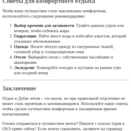
Советы для комфортного отдыха
Чтобы ваше путешествие стало максимально комфортным,
воспользуйтесь следующими рекомендациями:
Выбор времени для активности
: Гуляйте ранним утром или
вечером, чтобы избежать жары.
Гидратация
: Пейте много воды и избегайте алкоголя, который
усиливает обезвоживание.
Одежда
: Носите лёгкую одежду из натуральных тканей,
головной убор и солнцезащитные очки.
Отели
: Выбирайте отели с собственными бассейнами и
аквапарками.
Экскурсии
: Планируйте поездки в пустыню на раннее утро
или поздний вечер.
Заключение
Отдых в Дубае летом – это вызов, но при правильной подготовке он
может стать приятным и запоминающимся. Используйте наши советы,
чтобы сделать путешествие комфортным и насыщенным яркими
впечатлениями.
Готовы отправиться в путешествие мечты? Начните с поиска туров в
ОАЭ прямо сейчас! Если хотите сэкономить, загляните на страницу