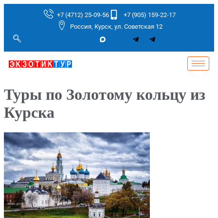
+7 (4712) 25-09-56
+7 (905) 159-22-17
Россия, Курск, ул. Советская 12
Туры по Золотому кольцу из
Курска