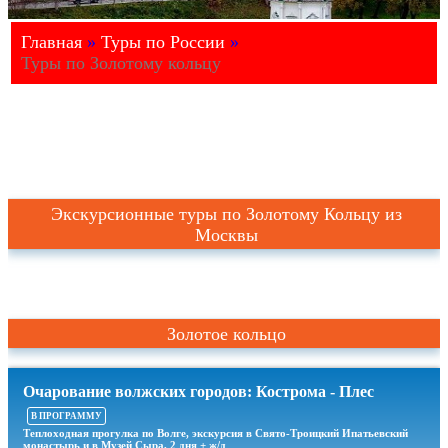
Главная
»
Туры по России
»
Туры по Золотому кольцу