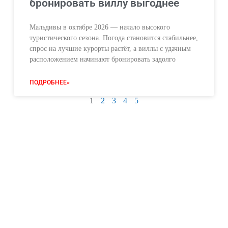
бронировать виллу выгоднее
Мальдивы в октябре 2026 — начало высокого
туристического сезона. Погода становится стабильнее,
спрос на лучшие курорты растёт, а виллы с удачным
расположением начинают бронировать задолго
ПОДРОБНЕЕ»
1
2
3
4
5