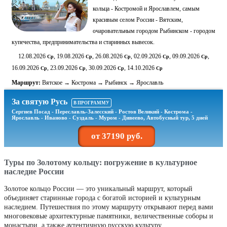
Туры по Золотому кольцу: погружение в культурное
наследие России
Золотое кольцо России — это уникальный маршрут, который
объединяет старинные города с богатой историей и культурным
наследием. Путешествия по этому маршруту открывают перед вами
многовековые архитектурные памятники, величественные соборы и
монастыри, а также аутентичную русскую культуру.