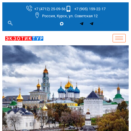
+7 (4712) 25-09-56
+7 (905) 159-22-17
Россия, Курск, ул. Советская 12