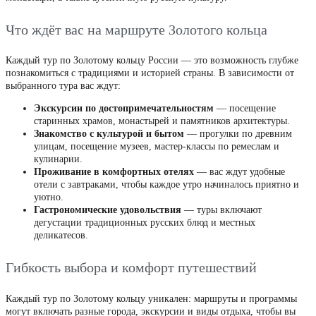
Что ждёт вас на маршруте Золотого кольца
Каждый тур по Золотому кольцу России — это возможность глубже
познакомиться с традициями и историей страны. В зависимости от
выбранного тура вас ждут:
Экскурсии по достопримечательностям
— посещение
старинных храмов, монастырей и памятников архитектуры.
Знакомство с культурой и бытом
— прогулки по древним
улицам, посещение музеев, мастер-классы по ремеслам и
кулинарии.
Проживание в комфортных отелях
— вас ждут удобные
отели с завтраками, чтобы каждое утро начиналось приятно и
уютно.
Гастрономические удовольствия
— туры включают
дегустации традиционных русских блюд и местных
деликатесов.
Гибкость выбора и комфорт путешествий
Каждый тур по Золотому кольцу уникален: маршруты и программы
могут включать разные города, экскурсии и виды отдыха, чтобы вы