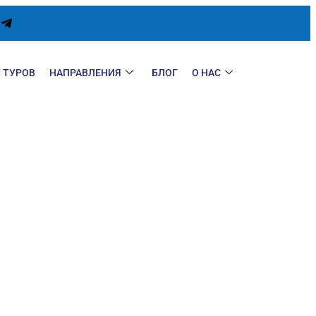
 ТУРОВ
НАПРАВЛЕНИЯ
БЛОГ
О НАС
АЛЬЯ:
 ВЫГОДНОЙ