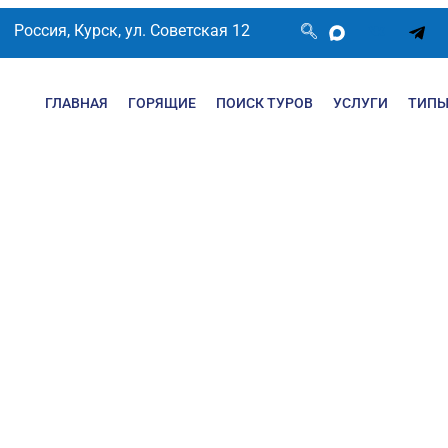
Россия, Курск, ул. Советская 12
ГЛАВНАЯ
ГОРЯЩИЕ
ПОИСК ТУРОВ
УСЛУГИ
ТИПЫ
ЩИЕ ТУРЫ В АНТ
ШЕЙ МЕЧТЫ ПО
ЦЕНЕ