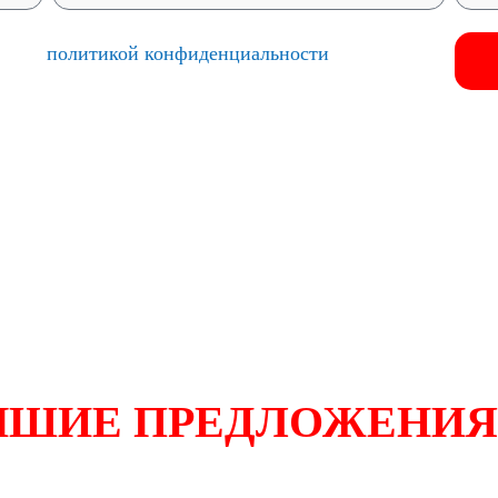
есь с
политикой конфиденциальности
.
те форму и получите самые выгодные пре
ЧШИЕ ПРЕДЛОЖЕНИЯ