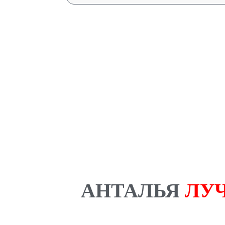
Отправляя данную форму, Вы соглашает
заполни
АНТАЛЬЯ
ЛУ