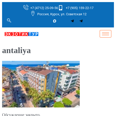
+7 (4712) 25-09-56
+7 (905) 159-22-17
Россия, Курск, ул. Советская 12
antaliya
Обсуждение закрыто.