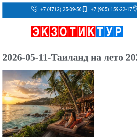
+7 (4712) 25-09-56
+7 (905) 159-22-17
2026-05-11-Таиланд на лето 2