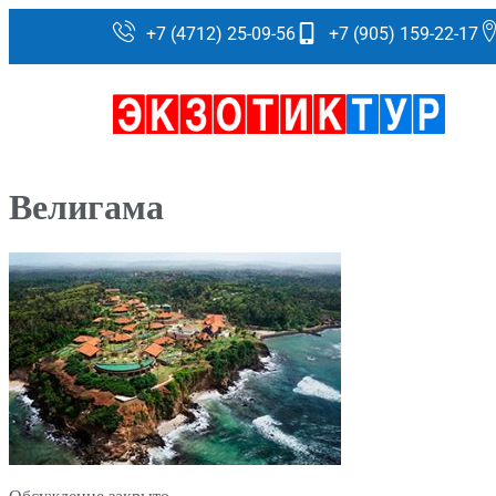
+7 (4712) 25-09-56
+7 (905) 159-22-17
Велигама