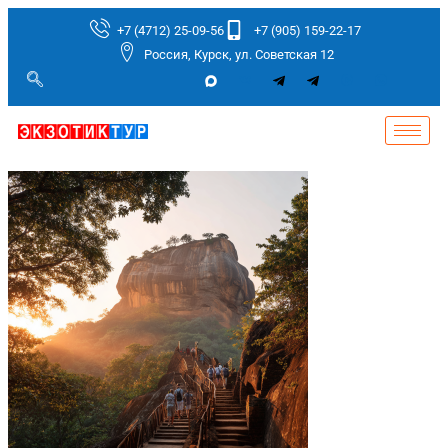
+7 (4712) 25-09-56
+7 (905) 159-22-17
Россия, Курск, ул. Советская 12