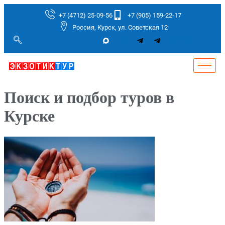
+7 (4712) 25-09-56
+7 (905) 159-22-17
Россия, Курск, ул. Советская 12
Поиск и подбор туров в
Курске