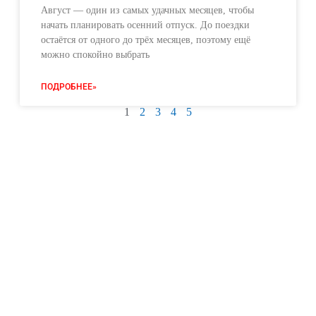
Август — один из самых удачных месяцев, чтобы
начать планировать осенний отпуск. До поездки
остаётся от одного до трёх месяцев, поэтому ещё
можно спокойно выбрать
ПОДРОБНЕЕ»
1
2
3
4
5