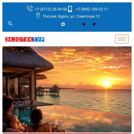
+7 (4712) 25-09-56
+7 (905) 159-22-17
Россия, Курск, ул. Советская 12