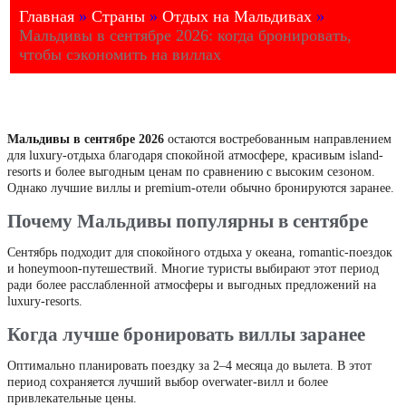
Главная
»
Страны
»
Отдых на Мальдивах
»
Мальдивы в сентябре 2026: когда бронировать,
чтобы сэкономить на виллах
Мальдивы в сентябре 2026
остаются востребованным направлением
для luxury-отдыха благодаря спокойной атмосфере, красивым island-
resorts и более выгодным ценам по сравнению с высоким сезоном.
Однако лучшие виллы и premium-отели обычно бронируются заранее.
Почему Мальдивы популярны в сентябре
Сентябрь подходит для спокойного отдыха у океана, romantic-поездок
и honeymoon-путешествий. Многие туристы выбирают этот период
ради более расслабленной атмосферы и выгодных предложений на
luxury-resorts.
Когда лучше бронировать виллы заранее
Оптимально планировать поездку за 2–4 месяца до вылета. В этот
период сохраняется лучший выбор overwater-вилл и более
привлекательные цены.