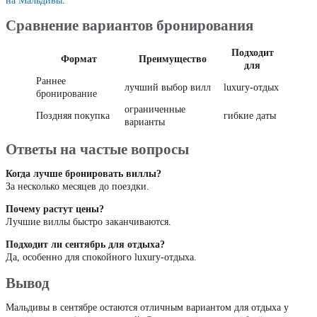
на Мальдивы
.
Сравнение вариантов бронирования
Подходит
Формат
Преимущество
для
Раннее
лучший выбор вилл
luxury-отдых
бронирование
ограниченные
Поздняя покупка
гибкие даты
варианты
Ответы на частые вопросы
Когда лучше бронировать виллы?
За несколько месяцев до поездки.
Почему растут цены?
Лучшие виллы быстро заканчиваются.
Подходит ли сентябрь для отдыха?
Да, особенно для спокойного luxury-отдыха.
Вывод
Мальдивы в сентябре остаются отличным вариантом для отдыха у