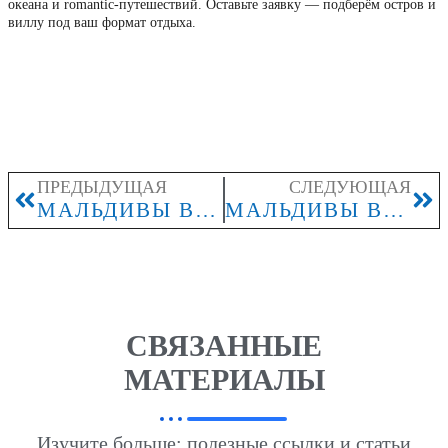
океана и romantic-путешествий. Оставьте заявку — подберём остров и
виллу под ваш формат отдыха.
ПРЕДЫДУЩАЯ
СЛЕДУЮЩАЯ
МАЛЬДИВЫ В АВГУСТЕ 2026: КОМУ ПОДОЙДЁТ ОТДЫХ ВНЕ ПИКОВОГО СЕЗОНА
МАЛЬДИВЫ В НОЯБРЕ 2026: КОГДА НАЧИНАЕТСЯ РОСТ СПРОСА И ЦЕН
СВЯЗАННЫЕ
МАТЕРИАЛЫ
Изучите больше: полезные ссылки и статьи