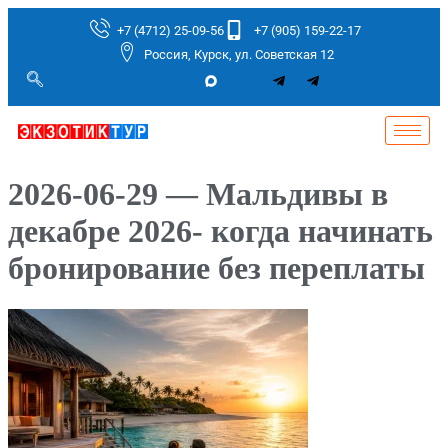
+7 (4712) 25-09-56
+7 (905) 159-22-17
Россия, Курск, ул. Советская 12
2026-06-29 — Мальдивы в
декабре 2026- когда начинать
бронирование без переплаты