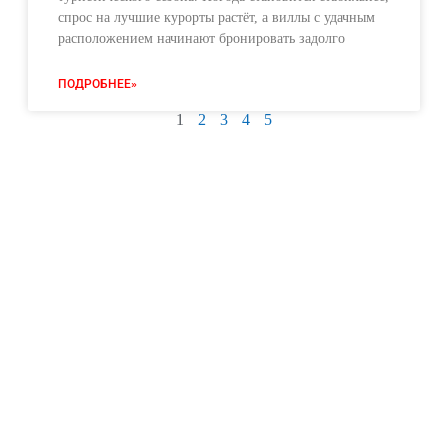
спрос на лучшие курорты растёт, а виллы с удачным
расположением начинают бронировать задолго
ПОДРОБНЕЕ»
1
2
3
4
5