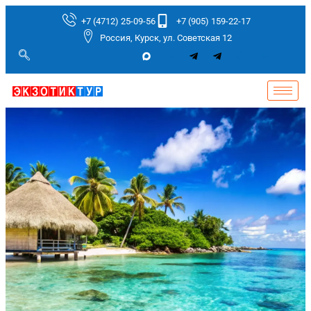
+7 (4712) 25-09-56
+7 (905) 159-22-17
Россия, Курск, ул. Советская 12