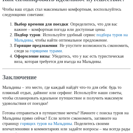
Чтобы ваш отдых стал максимально комфортным, воспользуйтесь
следующими советами:
Выбор времени для поездки
: Определитесь, что для вас
важнее – комфортная погода или доступные цены.
Подбор туров
: Используйте удобный сервис
подбора туров на
Мальдивы
, чтобы найти оптимальное предложение.
Горящие предложения
: Не упустите возможность сэкономить,
следя за
горящими турами
.
Оформление визы
: Убедитесь, что у вас есть туристическая
виза, которая требуется для въезда на Мальдивы.
Заключение
Мальдивы – это место, где каждый найдёт что-то для себя: будь то
пляжный отдых, дайвинг или серфинг. Используйте наши советы,
чтобы спланировать идеальное путешествие и получить максимум
удовольствия от поездки!
Готовы отправиться в путешествие мечты? Начните с поиска туров на
Мальдивы прямо сейчас! Если хотите сэкономить, загляните на
страницу
горящих туров на Мальдивы
. Поделитесь своими
впечатлениями в комментариях или задайте вопросы – мы всегда рады