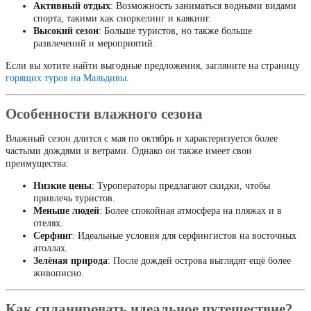
Активный отдых
: Возможность заниматься водными видами
спорта, такими как сноркелинг и каякинг.
Высокий сезон
: Больше туристов, но также больше
развлечений и мероприятий.
Если вы хотите найти выгодные предложения, загляните на страницу
горящих туров на Мальдивы
.
Особенности влажного сезона
Влажный сезон длится с мая по октябрь и характеризуется более
частыми дождями и ветрами. Однако он также имеет свои
преимущества:
Низкие цены
: Туроператоры предлагают скидки, чтобы
привлечь туристов.
Меньше людей
: Более спокойная атмосфера на пляжах и в
отелях.
Серфинг
: Идеальные условия для серфингистов на восточных
атоллах.
Зелёная природа
: После дождей острова выглядят ещё более
живописно.
Как спланировать идеальное путешествие?