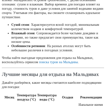
Климат Мальдивских островов тропический, с двумя основными
сезонами: сухим и влажным. Выбор времени для поездки влияет на
погоду, стоимость туров и даже условия для занятий водными видами
спорта. Учитывая эти факторы, вы сможете спланировать идеальное
путешествие.
Сухой сезон
: Характеризуется ясной погодой, минимальным
количеством осадков и комфортной температурой.
Влажный сезон
: Сопровождается более частыми дождями и
ветрами, но также предлагает свои преимущества, такие как
низкие цены.
Особенности регионов
: На разных атоллах могут быть
небольшие различия в погодных условиях.
Чтобы найти выгодные предложения для отдыха на Мальдивах,
воспользуйтесь сервисом
поиска туров на Мальдивы
.
Лучшие месяцы для отдыха на Мальдивах
Давайте разберёмся, какие месяцы считаются наиболее подходящими
для поездки:
Температура
Температура
Месяц
Осадки
Рекомендации
воздуха (°C)
воды (°C)
Идеальное время