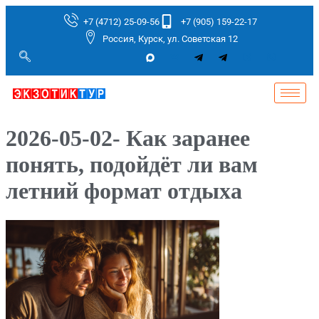
+7 (4712) 25-09-56
+7 (905) 159-22-17
Россия, Курск, ул. Советская 12
2026-05-02- Как заранее
понять, подойдёт ли вам
летний формат отдыха