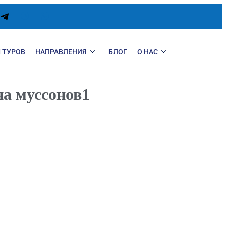
 ТУРОВ
НАПРАВЛЕНИЯ
БЛОГ
О НАС
на муссонов1