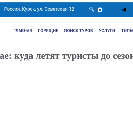
Россия, Курск, ул. Советская 12
ГЛАВНАЯ
ГОРЯЩИЕ
ПОИСК ТУРОВ
УСЛУГИ
ТИПЫ
е: куда летят туристы до сезо