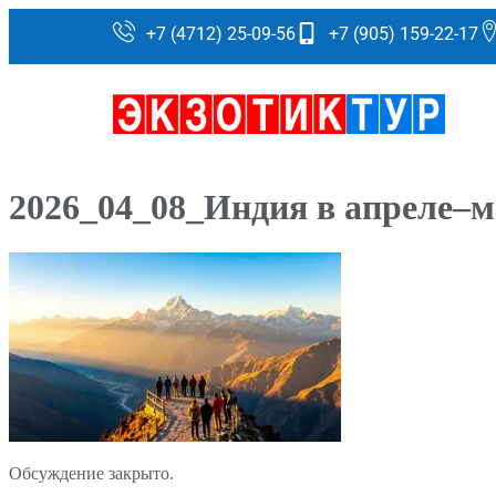
+7 (4712) 25-09-56
+7 (905) 159-22-17
2026_04_08_Индия в апреле–ма
Обсуждение закрыто.