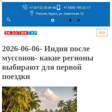
+7 (4712) 25-09-56
+7 (905) 159-22-17
Россия, Курск, ул. Советская 12
2026-06-06- Индия после
муссонов- какие регионы
выбирают для первой
поездки