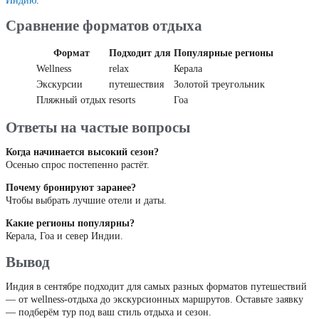
Индию
.
Сравнение форматов отдыха
Формат
Подходит для
Популярные регионы
Wellness
relax
Керала
Экскурсии
путешествия
Золотой треугольник
Пляжный отдых
resorts
Гоа
Ответы на частые вопросы
Когда начинается высокий сезон?
Осенью спрос постепенно растёт.
Почему бронируют заранее?
Чтобы выбрать лучшие отели и даты.
Какие регионы популярны?
Керала, Гоа и север Индии.
Вывод
Индия в сентябре подходит для самых разных форматов путешествий
— от wellness-отдыха до экскурсионных маршрутов. Оставьте заявку
— подберём тур под ваш стиль отдыха и сезон.