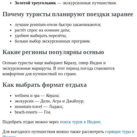
Золотой треугольник
— экскурсионные путешествия.
Почему туристы планируют поездки заранее
лучшие premium-отели быстро заканчиваются;
растёт спрос на осенние даты;
удобнее выбирать перелёты;
больше выбор экскурсионных программ.
Какие регионы популярны осенью
Осенью туристы чаще выбирают Кералу, север Индии и
экскурсионные маршруты. В этот период погода становится
комфортнее для путешествий по стране.
Как выбрать формат отдыха
wellness и spa — Керала;
экскурсии — Дели, Агра и Джайпур;
mountain-travel — Ладакх;
beach-resorts — Гоа.
Подобрать отдых можно через
поиск туров в Индию
.
Для выгодного путешествия можно также рассмотреть
горящие туры в