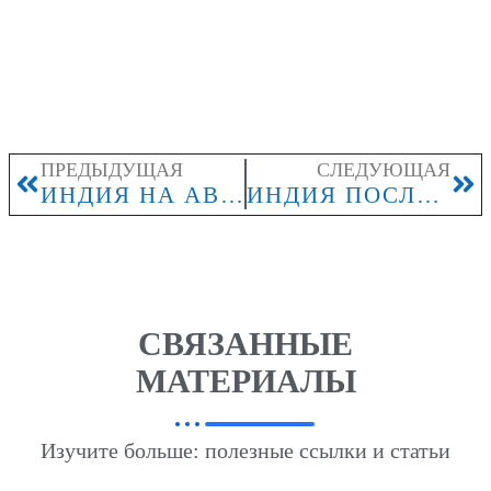
ПРЕДЫДУЩАЯ
СЛЕДУЮЩАЯ
ИНДИЯ НА АВГУСТ 2026: КАКИЕ РЕГИОНЫ БРОНИРУЮТ ДО СЕЗОНА МУССОНОВ
ИНДИЯ ПОСЛЕ МУССОНОВ: КАКИЕ РЕГИОНЫ ВЫБИРАЮТ ДЛЯ ПЕРВОЙ ПОЕЗДКИ
СВЯЗАННЫЕ
МАТЕРИАЛЫ
Изучите больше: полезные ссылки и статьи