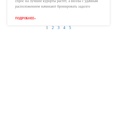
спрос на лучшие курорты растёт, а виллы с удачным
расположением начинают бронировать задолго
ПОДРОБНЕЕ»
1
2
3
4
5