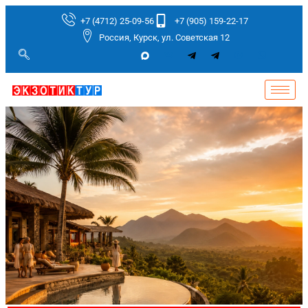
+7 (4712) 25-09-56
+7 (905) 159-22-17
Россия, Курск, ул. Советская 12