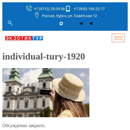
+7 (4712) 25-09-56
+7 (905) 159-22-17
Россия, Курск, ул. Советская 12
individual-tury-1920
Обсуждение закрыто.