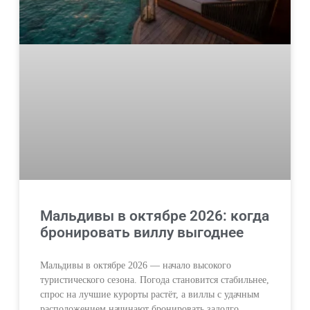
Мальдивы в октябре 2026: когда
бронировать виллу выгоднее
Мальдивы в октябре 2026 — начало высокого
туристического сезона. Погода становится стабильнее,
спрос на лучшие курорты растёт, а виллы с удачным
расположением начинают бронировать задолго