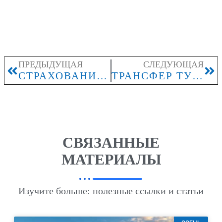
ПРЕДЫДУЩАЯ
СЛЕДУЮЩАЯ
СТРАХОВАНИЕ В ПУТЕШЕСТВИИ
ТРАНСФЕР ТУРИСТИЧЕСКИЙ
СВЯЗАННЫЕ
МАТЕРИАЛЫ
Изучите больше: полезные ссылки и статьи