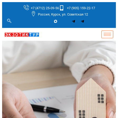
+7 (4712) 25-09-56
+7 (905) 159-22-17
Россия, Курск, ул. Советская 12