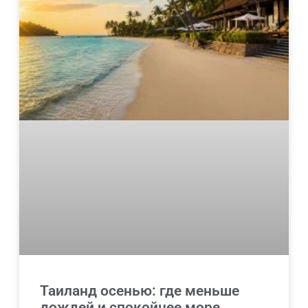
Таиланд осенью: где меньше
дождей и спокойнее море