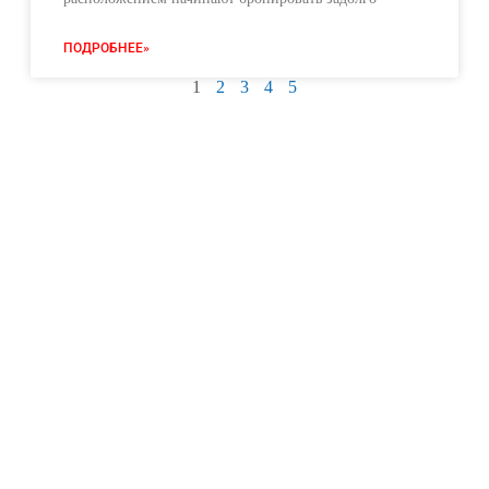
ПОДРОБНЕЕ»
1
2
3
4
5