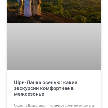
Шри-Ланка осенью: какие
экскурсии комфортнее в
межсезонье
Осень на Шри-Ланке — отличное время не только для