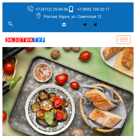
+7 (4712) 25-09-56
+7 (905) 159-22-17
Россия, Курск, ул. Советская 12