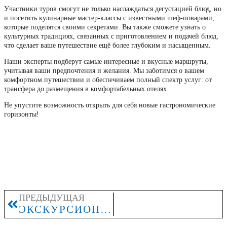
Участники туров смогут не только наслаждаться дегустацией блюд, но
и посетить кулинарные мастер-классы с известными шеф-поварами,
которые поделятся своими секретами. Вы также сможете узнать о
культурных традициях, связанных с приготовлением и подачей блюд,
что сделает ваше путешествие ещё более глубоким и насыщенным.
Наши эксперты подберут самые интересные и вкусные маршруты,
учитывая ваши предпочтения и желания. Мы заботимся о вашем
комфортном путешествии и обеспечиваем полный спектр услуг: от
трансфера до размещения в комфортабельных отелях.
Не упустите возможность открыть для себя новые гастрономические
горизонты!
ПРЕДЫДУЩАЯ
ЭКСКУРСИОННЫЕ ТУРЫ