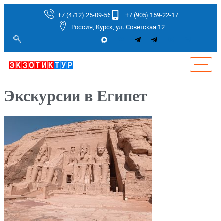
+7 (4712) 25-09-56
+7 (905) 159-22-17
Россия, Курск, ул. Советская 12
Экскурсии в Египет