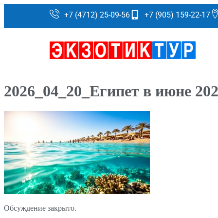
+7 (4712) 25-09-56
+7 (905) 159-22-17
2026_04_20_Египет в июне 202
Обсуждение закрыто.