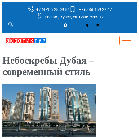
+7 (4712) 25-09-56
+7 (905) 159-22-17
Россия, Курск, ул. Советская 12
Небоскребы Дубая –
современный стиль