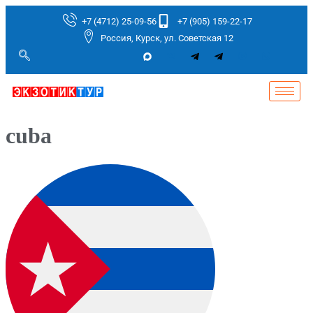
+7 (4712) 25-09-56
+7 (905) 159-22-17
Россия, Курск, ул. Советская 12
cuba