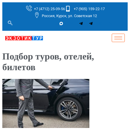
+7 (4712) 25-09-56
+7 (905) 159-22-17
Россия, Курск, ул. Советская 12
Подбор туров, отелей,
билетов