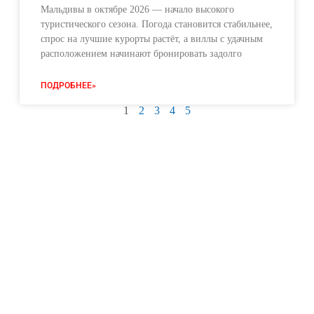
Мальдивы в октябре 2026 — начало высокого
туристического сезона. Погода становится стабильнее,
спрос на лучшие курорты растёт, а виллы с удачным
расположением начинают бронировать задолго
ПОДРОБНЕЕ»
1
2
3
4
5