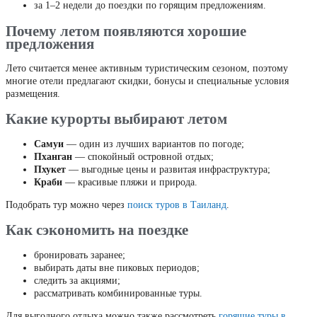
за 1–2 недели до поездки по горящим предложениям.
Почему летом появляются хорошие
предложения
Лето считается менее активным туристическим сезоном, поэтому
многие отели предлагают скидки, бонусы и специальные условия
размещения.
Какие курорты выбирают летом
Самуи
— один из лучших вариантов по погоде;
Пханган
— спокойный островной отдых;
Пхукет
— выгодные цены и развитая инфраструктура;
Краби
— красивые пляжи и природа.
Подобрать тур можно через
поиск туров в Таиланд
.
Как сэкономить на поездке
бронировать заранее;
выбирать даты вне пиковых периодов;
следить за акциями;
рассматривать комбинированные туры.
Для выгодного отдыха можно также рассмотреть
горящие туры в