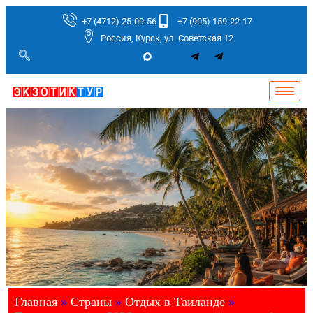
+7 (4712) 25-09-56
+7 (905) 159-22-17
Россия, Курск, ул. Советская 12
Главная
»
Страны
»
Отдых в Таиланде
»