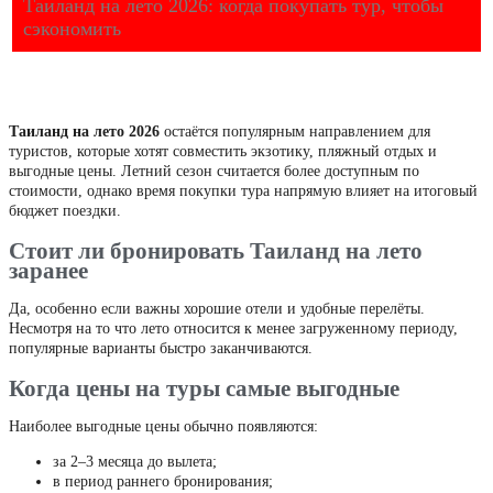
Таиланд на лето 2026: когда покупать тур, чтобы
сэкономить
Таиланд на лето 2026
остаётся популярным направлением для
туристов, которые хотят совместить экзотику, пляжный отдых и
выгодные цены. Летний сезон считается более доступным по
стоимости, однако время покупки тура напрямую влияет на итоговый
бюджет поездки.
Стоит ли бронировать Таиланд на лето
заранее
Да, особенно если важны хорошие отели и удобные перелёты.
Несмотря на то что лето относится к менее загруженному периоду,
популярные варианты быстро заканчиваются.
Когда цены на туры самые выгодные
Наиболее выгодные цены обычно появляются:
за 2–3 месяца до вылета;
в период раннего бронирования;