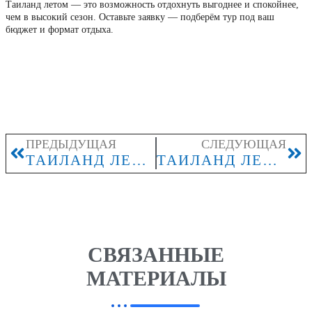
Таиланд летом — это возможность отдохнуть выгоднее и спокойнее,
чем в высокий сезон. Оставьте заявку — подберём тур под ваш
бюджет и формат отдыха.
ПРЕДЫДУЩАЯ
СЛЕДУЮЩАЯ
ТАИЛАНД ЛЕТОМ: В КАКИХ РЕГИОНАХ СЕЗОН ДОЖДЕЙ ОЩУЩАЕТСЯ МЕНЬШЕ
ТАИЛАНД ЛЕТОМ: ГДЕ СЕЗОН ДОЖДЕЙ ОЩУЩАЕТСЯ МЕНЬШЕ ВСЕГО
СВЯЗАННЫЕ
МАТЕРИАЛЫ