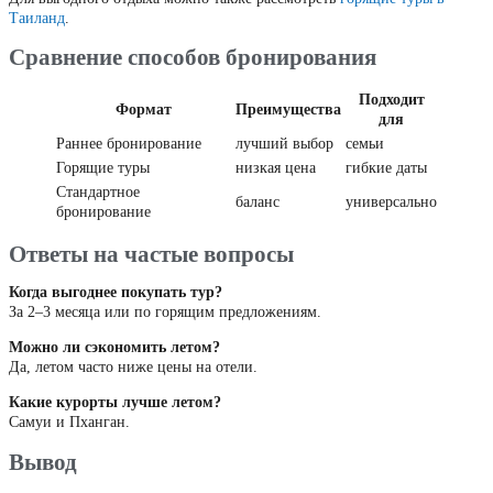
Таиланд
.
Сравнение способов бронирования
Подходит
Формат
Преимущества
для
Раннее бронирование
лучший выбор
семьи
Горящие туры
низкая цена
гибкие даты
Стандартное
баланс
универсально
бронирование
Ответы на частые вопросы
Когда выгоднее покупать тур?
За 2–3 месяца или по горящим предложениям.
Можно ли сэкономить летом?
Да, летом часто ниже цены на отели.
Какие курорты лучше летом?
Самуи и Пханган.
Вывод