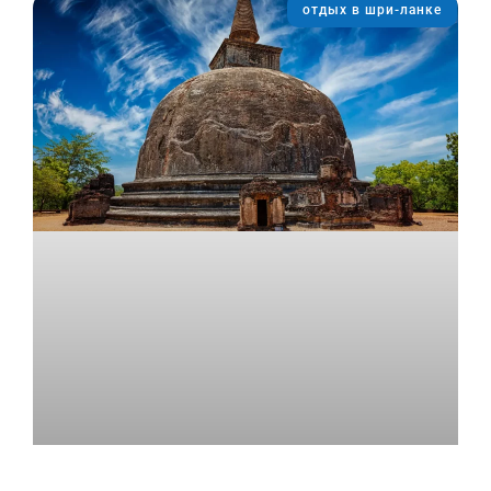
отдых в шри-ланке