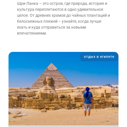
Шри-Ланка – это остров, где природа, история и
культура переплетаются в одно удивительное
целое. От древних храмов до чайных плантаций и
белоснежных пляжей – узнайте, когда лучше
ехать и куда отправиться за новыми
впечатлениями.
отдых в египете