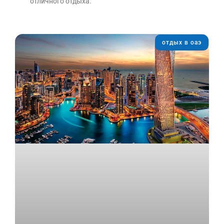
отличного отдыха.
отдых в оаэ