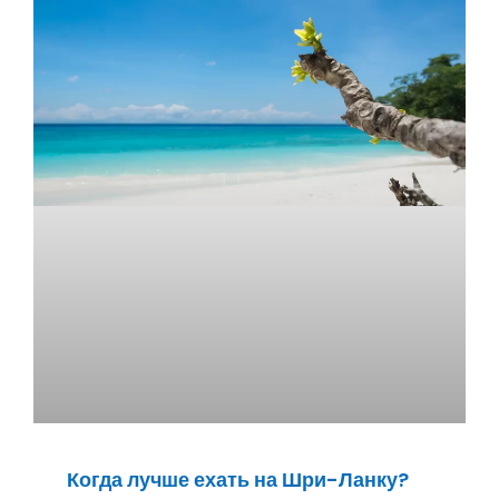
Когда лучше ехать на Шри-Ланку?