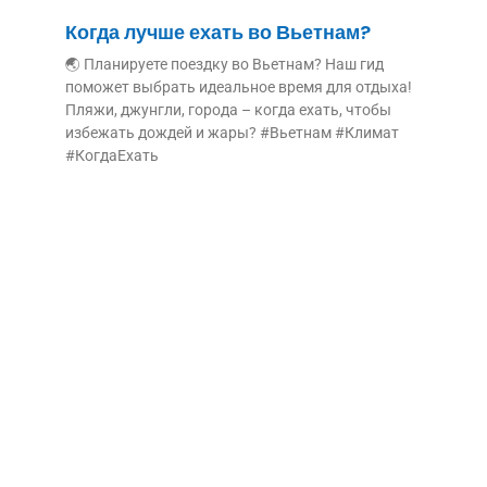
Когда лучше ехать во Вьетнам?
🌏 Планируете поездку во Вьетнам? Наш гид
поможет выбрать идеальное время для отдыха!
Пляжи, джунгли, города – когда ехать, чтобы
избежать дождей и жары? #Вьетнам #Климат
#КогдаЕхать