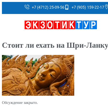
+7 (4712) 25-09-56
+7 (905) 159-22-17
Стоит ли ехать на Шри-Ланку
Обсуждение закрыто.