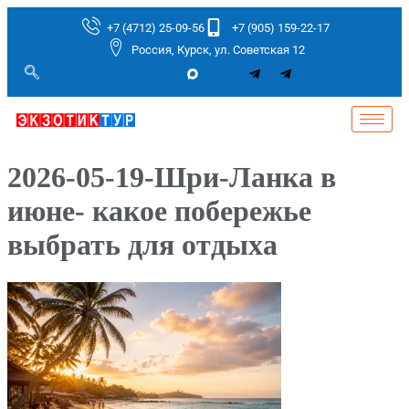
+7 (4712) 25-09-56
+7 (905) 159-22-17
Россия, Курск, ул. Советская 12
2026-05-19-Шри-Ланка в
июне- какое побережье
выбрать для отдыха