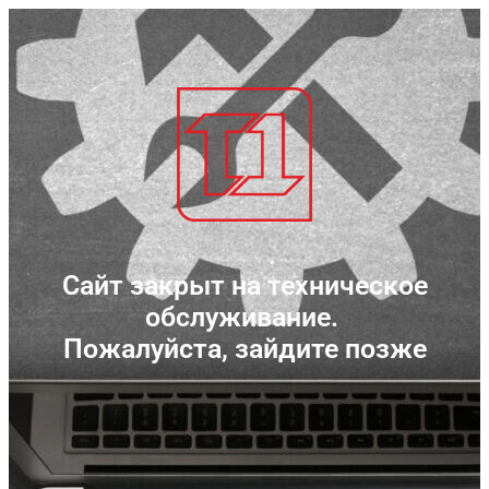
Сайт закрыт на техническое
обслуживание.
Пожалуйста, зайдите позже